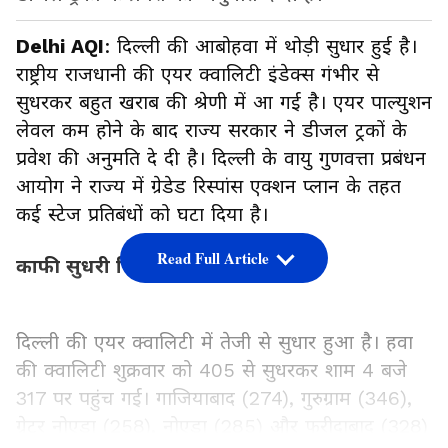
Delhi AQI
: दिल्ली की आबोहवा में थोड़ी सुधार हुई है।
राष्ट्रीय राजधानी की एयर क्वालिटी इंडेक्स गंभीर से
सुधरकर बहुत खराब की श्रेणी में आ गई है। एयर पाल्युशन
लेवल कम होने के बाद राज्य सरकार ने डीजल ट्रकों के
प्रवेश की अनुमति दे दी है। दिल्ली के वायु गुणवत्ता प्रबंधन
आयोग ने राज्य में ग्रेडेड रिस्पांस एक्शन प्लान के तहत
कई स्टेज प्रतिबंधों को घटा दिया है।
Read Full Article
काफी सुधरी दिल्ली की हवा
दिल्ली की एयर क्वालिटी में तेजी से सुधार हुआ है। हवा
की क्वालिटी शुक्रवार को 405 से सुधरकर शाम 4 बजे
317 पर पहुंच गई। गाजियाबाद (274), गुरुग्राम (346),
ग्रेटर नोएडा (258), नोएडा (285) और फरीदाबाद (328)