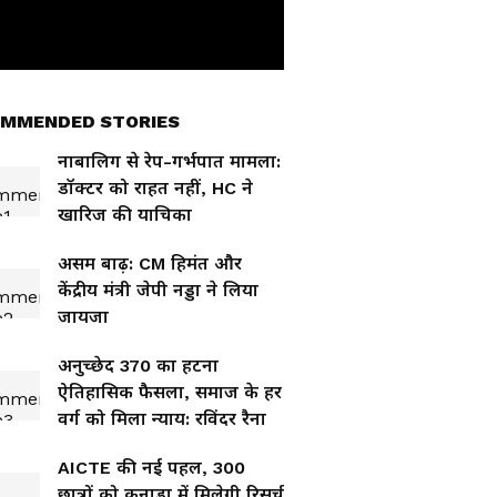
MMENDED STORIES
नाबालिग से रेप-गर्भपात मामला:
डॉक्टर को राहत नहीं, HC ने
खारिज की याचिका
असम बाढ़: CM हिमंत और
केंद्रीय मंत्री जेपी नड्डा ने लिया
जायजा
अनुच्छेद 370 का हटना
ऐतिहासिक फैसला, समाज के हर
वर्ग को मिला न्याय: रविंदर रैना
AICTE की नई पहल, 300
छात्रों को कनाडा में मिलेगी रिसर्च