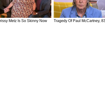
ws in Hindi
Breaking News in Hindi
Technology News in Hindi
Auto News 