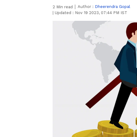
Author :
Dheerendra Gopal
2
Min read
|
Updated :
Nov 19 2023, 07:44 PM IST