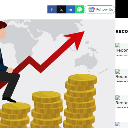
Follow Us
RECO