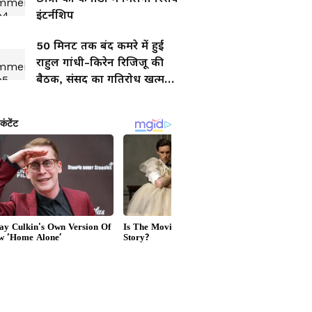
इंटर्नशिप
50 मिनट तक बंद कमरे में हुई
राहुल गांधी-किरेन रिजिजू की
बैठक, संसद का गतिरोध खत्म
होगा या बढ़ेगा?