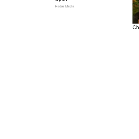
NEWS
Hindi News
Latest News in Hindi
World Ne