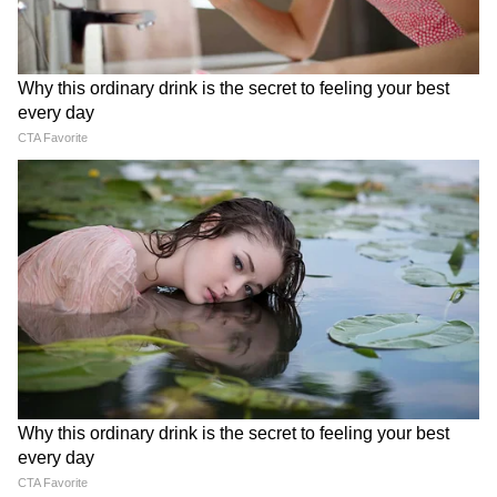
जाता है कि वह व्यक्ति बेरोजगार है।"
देर रात Rishabh Pant की इस शिकायत पर
CM Pushkar Dhami की पहली प्रतिक्रिया
हत्या, आत्महत्या या जहर? जांच में जुटी पुलिस
पुलिस ने कहा कि कमरे से बरामद रस्सी, गोलियां और
उल्टी के निशान इस बात का संकेत देते हैं कि जहर देना
भी एक संभावित एंगल है। एसपी ने कहा, "चूंकि कोई
बाहरी चोट नहीं है, हम यह नहीं कह सकते कि उसकी
हत्या की गई, उसे जहर दिया गया, या उसने आत्महत्या
की। घायल व्यक्ति का भी इलाज चल रहा है। जहर देने
की संभावना है।"
अली के होश में आने के बाद उसका बयान महत्वपूर्ण होने
की उम्मीद है। पुलिस सूत्रों ने कहा, "हम इस बात की जांच
कर रहे हैं कि क्या उस व्यक्ति ने महिला की हत्या की और
फिर आत्महत्या का प्रयास किया, या क्या दंपति ने