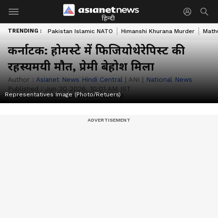
हिन्दी
TRENDING :
Pakistan Islamic NATO
Himanshi Khurana Murder
Math
कर्नाटक: होमस्टे में फिजियोथेरेपिस्ट की
रहस्यमयी मौत, प्रेमी बेहोश मिला
Author :
Asianet News Hindi Central
|
ANI
|
National News
Published :
Jun 30 2026, 10:01 AM IST
Representatives Image (Photo/Retuers)