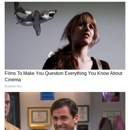
आत्महत्या का समझौता किया था। सभी एंगल से जांच की
जा रही है।"
यह मामला नंदी पुलिस स्टेशन में दर्ज किया गया है। सुरभि
का शव पोस्टमॉर्टम के लिए भेज दिया गया है, जबकि
फॉरेंसिक विशेषज्ञों ने होमस्टे से सबूत जुटाए हैं। चौकसी ने
कहा, "जब घायल व्यक्ति बोलने में सक्षम होगा, या
पोस्टमॉर्टम रिपोर्ट मिलने के बाद ही हम पुष्टि कर पाएंगे कि
महिला की मौत कैसे हुई।"
पुलिस ने कहा कि जांच फॉरेंसिक और मेडिकल सबूतों से
निर्देशित होगी, और मौत का सही कारण निर्धारित करने के
लिए पोस्टमॉर्टम और फॉरेंसिक रिपोर्ट का इंतजार है।
मामला अभी भी जांच के दायरे में है। (एएनआई)