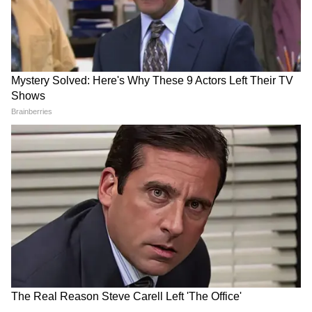
(Except for the headline, this story has
not been edited by Asianetnews Editorial
staff and is published from a syndicated
feed.)