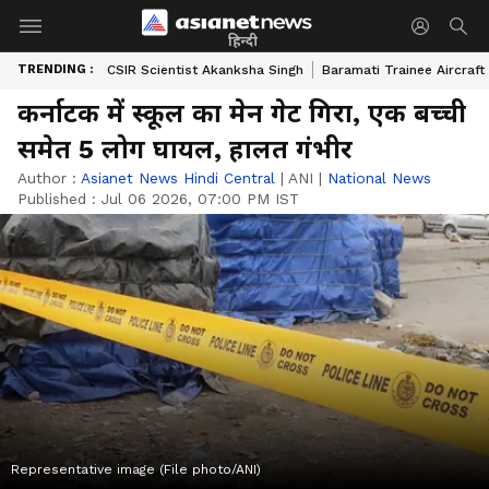
हिन्दी
TRENDING :
CSIR Scientist Akanksha Singh
Baramati Trainee Aircraft
कर्नाटक में स्कूल का मेन गेट गिरा, एक बच्ची
समेत 5 लोग घायल, हालत गंभीर
Author :
Asianet News Hindi Central
|
ANI
|
National News
Published :
Jul 06 2026, 07:00 PM IST
Representative image (File photo/ANI)