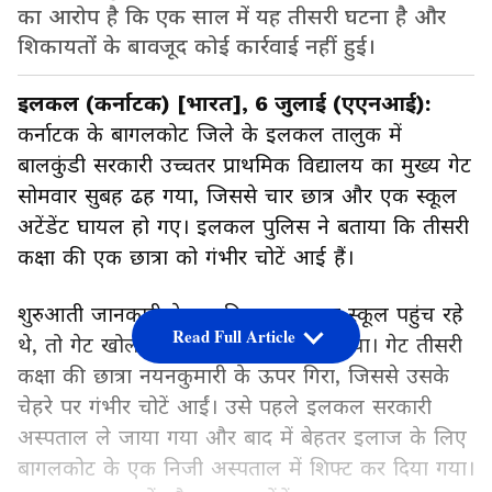
का आरोप है कि एक साल में यह तीसरी घटना है और
शिकायतों के बावजूद कोई कार्रवाई नहीं हुई।
इलकल (कर्नाटक) [भारत], 6 जुलाई (एएनआई):
कर्नाटक के बागलकोट जिले के इलकल तालुक में
बालकुंडी सरकारी उच्चतर प्राथमिक विद्यालय का मुख्य गेट
सोमवार सुबह ढह गया, जिससे चार छात्र और एक स्कूल
अटेंडेंट घायल हो गए। इलकल पुलिस ने बताया कि तीसरी
कक्षा की एक छात्रा को गंभीर चोटें आई हैं।
शुरुआती जानकारी के मुताबिक, जब छात्र स्कूल पहुंच रहे
Read Full Article
थे, तो गेट खोलते समय ढीला होकर गिर गया। गेट तीसरी
कक्षा की छात्रा नयनकुमारी के ऊपर गिरा, जिससे उसके
चेहरे पर गंभीर चोटें आईं। उसे पहले इलकल सरकारी
अस्पताल ले जाया गया और बाद में बेहतर इलाज के लिए
बागलकोट के एक निजी अस्पताल में शिफ्ट कर दिया गया।