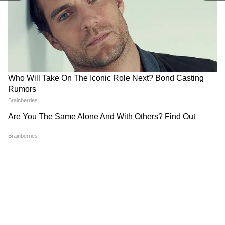
'डॉक्टर कहलाने के लायक नहीं'... रेप
कौन हैं आकांक्षा सिंह? एक साल में
पीड़िता को अस्पताल ने लौटाया,
3 राष्ट्रीय सम्मान! CSIR की इस युवा
सुप्रीम कोर्ट ने सुनाया बड़ा फैसला
वैज्ञानिक ने कैसे रचा इतिहास?