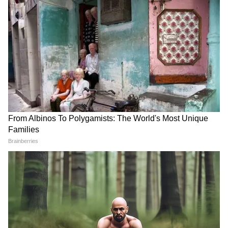
not been edited by Asianetnews Editorial
staff and is published from a syndicated
feed.)