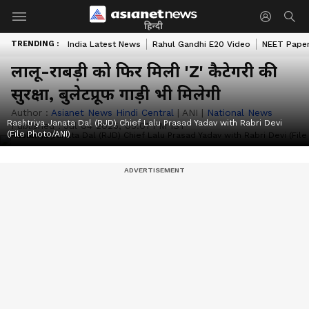
हिन्दी
TRENDING :
India Latest News
Rahul Gandhi E20 Video
NEET Paper
लालू-राबड़ी को फिर मिली 'Z' कैटेगरी की
सुरक्षा, बुलेटप्रूफ गाड़ी भी मिलेगी
Author :
Asianet News Hindi Central
|
ANI
|
National News
Rashtriya Janata Dal (RJD) Chief Lalu Prasad Yadav with Rabri Devi
Published :
Jul 04 2026, 05:01 PM IST
(File Photo/ANI)