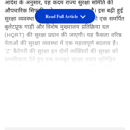
आदेश के अनुसार, यह कदम राज्य सुरक्षा समिति की
औपचारिक सिफारिश के बाद उठाया गया है। इस बढ़ी हुई
Read Full Article
सुरक्षा व्यवस्था के तहत, अब दोनों नेताओं को एक समर्पित
बुलेटप्रूफ गाड़ी और विशेष मुख्यालय प्रतिक्रिया दल
(HQRT) की सुरक्षा प्रदान की जाएगी। यह फैसला वरिष्ठ
नेताओं की सुरक्षा व्यवस्था में एक महत्वपूर्ण बदलाव है।
'Z' कैटेगरी की सुरक्षा इन दोनों व्यक्तियों की सुरक्षा को
प्राथमिकता देते हुए एक मजबूत सुरक्षा कवच सुनिश्चित
करती है, खासकर बिहार के मौजूदा राजनीतिक परिदृश्य
को देखते हुए।
LATEST VIDEOS
सुरक्षा वापसी और आवास विवाद का मामला
इससे पहले 6 जून को, बिहार सरकार द्वारा Z-प्लस सुरक्षा
कवर वापस लेने के आदेश के बाद, पूर्व मुख्यमंत्रियों राबड़ी