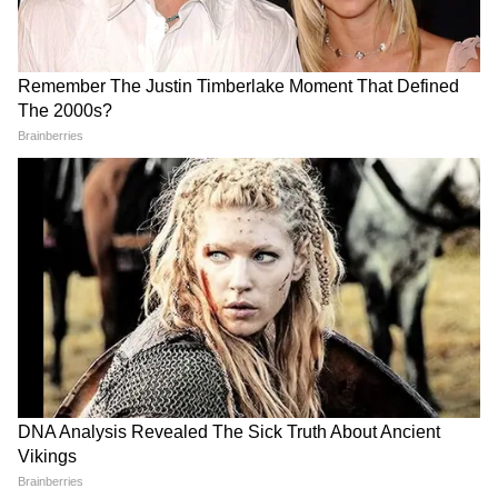
देर रात Rishabh Pant की इस शिकायत पर
CM Pushkar Dhami की पहली प्रतिक्रिया