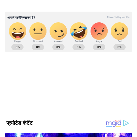
ABOUT THE AUTHOR
Vivek Kumar
VK
विवेक कुमार। डिजिटल मीडिया में 12 साल का अनुभव। मौजूदा समय में
एशियानेट न्यूज हिंदी के साथ बतौर सीनियर सब एडिटर काम कर रहे हैं।
नेशनल, वर्ल्ड, ट्रेन्डिंग टॉपिक, एक्सप्लेनर, डिफेंस, पॉलिटिक्स जैसे टॉपिक
में इनका इंट्रेस्ट है। इन्होंने एमएससी किया हुआ है। मूलतः ये बिहार के
Published :
Aug 04 2023, 10:05 AM IST
रहने वाले हैं।
Follow Us