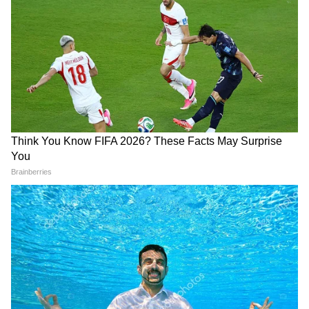
Crime News: 'मेरे पति को मार
WATCH: राहुल गांधी के E20
दो, नहीं तो...चैट सामने आते ही पति
वीडियो में 53 सेकेंड में ऐसा क्या
ने उठाया बड़ा कदम, पत्नी और प्रेमी
दिखा? सोशल मीडिया पर क्यों मचा
पर गंभीर आरोप
बवाल?
हिमाचल में दर्दनाक हादसा: खाई में
NEET Paper Leak: न प्रेस, न
गिरी बस, 7 की मौत 11 घायल
प्रिंटिंग मशीन...3 शिक्षक और एक
ब्यूटीशियन-कैसे बाहर आया पेपर?
CBI चार्जशीट
LATEST VIDEOS