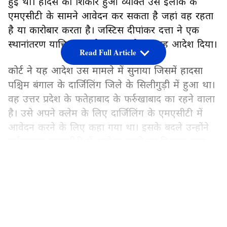
हुई थी। हादसे का शिकार हुआ व्यक्ति उस इलाके के
एमएसीटी के सामने आवेदन कर सकता है जहां वह रहता
है या कारोबार करता है। जस्टिस दीपांकर दत्ता ने एक
स्थानांतरण याचिका पर फैसला करते हुए यह आदेश दिया।
Read Full Article
कोर्ट ने यह आदेश उस मामले में सुनाया जिसमें हादसा
पश्चिम बंगाल के दार्जिलिंग जिले के सिलीगुड़ी में हुआ था।
वह उत्तर प्रदेश के फतेहाबाद के फर्रुखाबाद का रहने वाला
है। उसे अपने क्लेम के लिए दार्जिलिंग के एमएसीटी में
आवेदन करने के लिए कहा गया था। इसके बदले उन्होंने
फर्रुखाबाद एमएसीटी में आवेदन करने का विकल्प चुना
था।
LATEST VIDEOS
दावेदार के पास है अपने क्षेत्र का MACT चुनने का
विकल्प