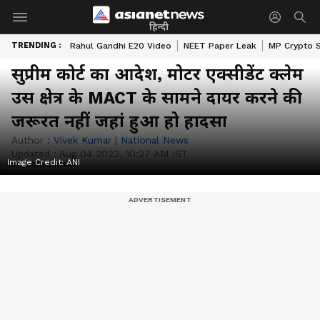
हिन्दी
TRENDING :
Rahul Gandhi E20 Video
NEET Paper Leak
MP Crypto 
सुप्रीम कोर्ट का आदेश, मोटर एक्सीडेंट क्लेम
उस क्षेत्र के MACT के सामने दायर करने की
जरूरत नहीं जहां हुआ हो हादसा
Author :
Vivek Kumar
|
National News
Updated :
Aug 04 2023, 10:27 AM IST
Image Credit:
ANI