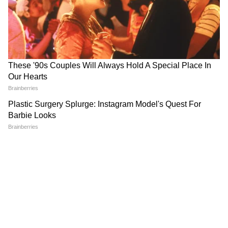
RECOMMENDED STORIES
अमरनाथ यात्रा पर ब्रेक से हॉर्मुज
पीएम मोदी और अमेरिकी उपराष्ट्रपति
संकट तक, जानिए भारत और दुनिया
जेडी वेंस की फोन पर लंबी बात, किन
में रातभर क्या-क्या बदला?
मुद्दों पर हुई चर्चा?