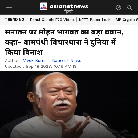
हिन्दी
TRENDING :
Rahul Gandhi E20 Video
NEET Paper Leak
MP Crypto 
सनातन पर मोहन भागवत का बड़ा बयान,
कहा- वामपंथी विचारधारा ने दुनिया में
किया विनाश
Author :
Vivek Kumar
|
National News
Updated :
Sep 18 2023, 10:19 AM IST