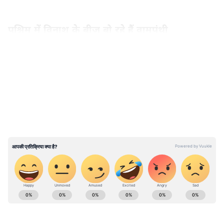
पश्चिम में विनाश के बीज बो रहे हैं वामपंथी
LATEST VIDEOS
National News (नेशनल न्यूज़) - Get latest India
News (राष्ट्रीय समाचार) and breaking Hindi News
headlines from India on Asianet News Hindi.