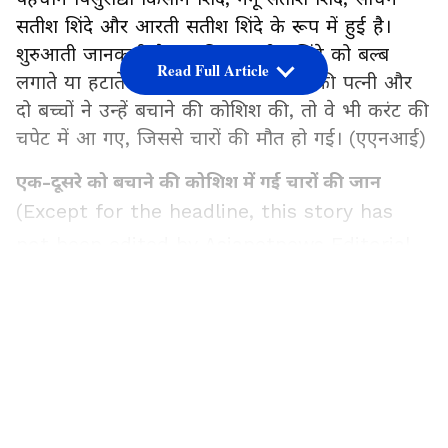
सतीश शिंदे और आरती सतीश शिंदे के रूप में हुई है।
शुरुआती जानकारी के मुताबिक, सतीश शिंदे को बल्ब
Read Full Article
लगाते या हटाते समय करंट लगा। जब उनकी पत्नी और
दो बच्चों ने उन्हें बचाने की कोशिश की, तो वे भी करंट की
चपेट में आ गए, जिससे चारों की मौत हो गई। (एएनआई)
एक-दूसरे को बचाने की कोशिश में गई चारों की जान
(Except for the headline, this story has
not been edited by Asianetnews Editorial
staff and is published from a syndicated
LATEST VIDEOS
feed.)