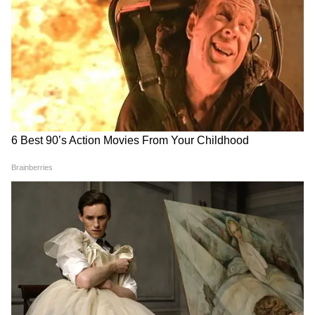
DOWNLOAD APP
National News (नेशनल न्यूज़) - Get latest India
News (राष्ट्रीय समाचार) and breaking Hindi News
headlines from India on Asianet News Hindi.