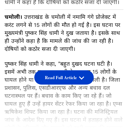
धामी ने कहा है कि दोषियों को कठोर सजा दी जाएगी।
चमोली।
उत्तराखंड के चमोली में नमामि गंगे प्रोजेक्ट में
करंट लगने से 15 लोगों की मौत हो गई है। इस घटना पर
मु्ख्यमंत्री पुष्कर सिंह धामी ने दुख जताया है। इसके साथ
ही उन्होंने कहा है कि मामले की जांच की जा रही है।
दोषियों को कठोर सजा दी जाएगी।
पुष्कर सिंह धामी ने कहा, "बहुत दुखद घटना घटी है।
इसमें अभी तक प्राप्त जानकारी के अनुसार 15 लोगों के
Read Full Article
घायल होने या हताहत होने की जानकारी मिली है। जिला
प्रशासन, पुलिस, एसडीआरएफ और अन्य बचाव दल
घटनास्थल पर हैं। बचाव के काम किए जा रहे हैं। जो
घायल हुए हैं उन्हें हायर सेंटर रेफर किया जा रहा है। एम्स
ऋषिकेश शिफ्ट किया जा रहा है। घटना की मजिस्ट्रियल
जांच के आदेश दिए गए हैं। इस घटना में हताहत होने वाले
लोगों के परिजनों और घायलों को सभी प्रकार की सहायता