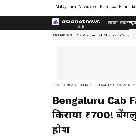
Malayalam
Newsable
Kannada
Kannada
ताज़ा खबर
न्यू
TRENDING :
CSIR Scientist Akanksha Singh
HOME
NEWS
BENGALURU CAB FARE: 10 KM का सफर, किराया
Bengaluru Cab F
किराया ₹700! बेंगलु
होश