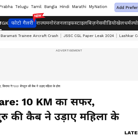
Prabha
Telugu
Tamil
Bangla
Hindi
Marathi
MyNation
Add Prefer
ज
GK
फोटो गैलरी
राज्य
मनोरंजन
लाइफस्टाइल
बिज़नेस
वीडियो
खेल
धर्म
ज्य
Baramati Trainee Aircraft Crash
JSSC CGL Paper Leak 2024
Lashkar 
 ₹700! बेंगलुरु की कैब ने उड़ाए महिला के होश
are: 10 KM का सफर,
रु की कैब ने उड़ाए महिला के
LATE