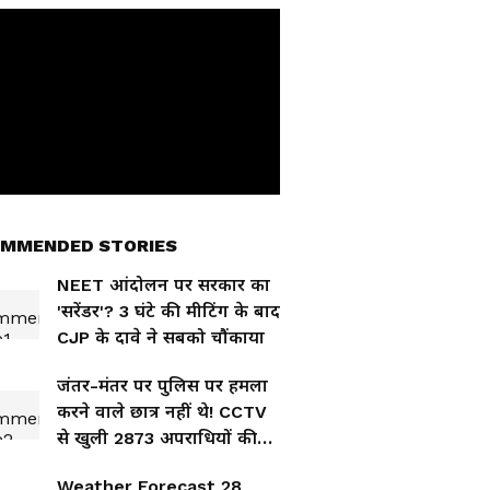
MMENDED STORIES
NEET आंदोलन पर सरकार का
'सरेंडर'? 3 घंटे की मीटिंग के बाद
CJP के दावे ने सबको चौंकाया
जंतर-मंतर पर पुलिस पर हमला
करने वाले छात्र नहीं थे! CCTV
से खुली 2873 अपराधियों की
कुंडली, 12 पर 10-10 हत्या के
Weather Forecast 28