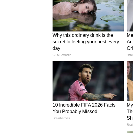
उपलब्धता, कम किराया और बेहतरीन सुवि