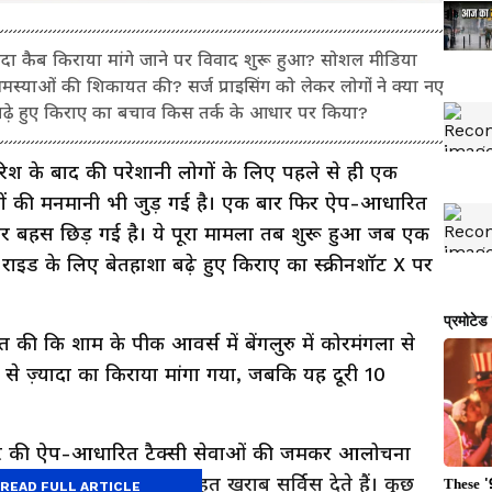
्यादा कैब किराया मांगे जाने पर विवाद शुरू हुआ? सोशल मीडिया
स्याओं की शिकायत की? सर्ज प्राइसिंग को लेकर लोगों ने क्या नए
 बढ़े हुए किराए का बचाव किस तर्क के आधार पर किया?
ारिश के बाद की परेशानी लोगों के लिए पहले से ही एक
नियों की मनमानी भी जुड़ गई है। एक बार फिर ऐप-आधारित
 लेकर बहस छिड़ गई है। ये पूरा मामला तब शुरू हुआ जब एक
ाइड के लिए बेतहाशा बढ़े हुए किराए का स्क्रीनशॉट X पर
की कि शाम के पीक आवर्स में बेंगलुरु में कोरमंगला से
 से ज़्यादा का किराया मांगा गया, जबकि यह दूरी 10
े शहर की ऐप-आधारित टैक्सी सेवाओं की जमकर आलोचना
ें कैब एग्रीगेटर्स अक्सर बहुत खराब सर्विस देते हैं। कुछ
READ FULL ARTICLE