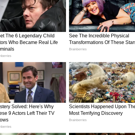
धा, तीनों चीजों की उम्मीद नहीं कर सकते।