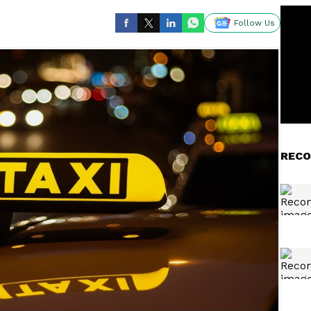
Follow Us
RECO