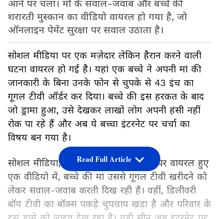
आने पर चला। माँ के सवाल-जवाब और बच्चे की
शरारती मुस्कान का वीडियो वायरल हो गया है, जो
ऑनलाइन पेमेंट सुरक्षा पर सवाल उठाता है।
सोशल मीडिया पर एक मज़ेदार लेकिन हैरान करने वाली
घटना वायरल हो गई है। यहां एक बच्चे ने अपनी मां की
जानकारी के बिना उनके फोन से चुपके से 43 इंच का
गूगल टीवी ऑर्डर कर दिया। बच्चे की इस हरकत के बाद
जो ड्रामा हुआ, उसे देखकर लाखों लोग अपनी हंसी नहीं
रोक पा रहे हैं और अब ये बच्चा इंटरनेट पर चर्चा का
विषय बन गया है।
Read Full Article
सोशल मीडिया, खासकर X (पहले ट्विटर) पर वायरल हुए
एक वीडियो में, बच्चे की मां उससे गूगल टीवी खरीदने को
लेकर सवाल-जवाब करती दिख रही हैं। वहीं, डिलीवरी
बॉय टीवी का बॉक्स पकड़े चुपचाप खड़ा है और परिवार के
इस ड्रामे को लाइव देख रहा है। यही सीन अब इंटरनेट पर