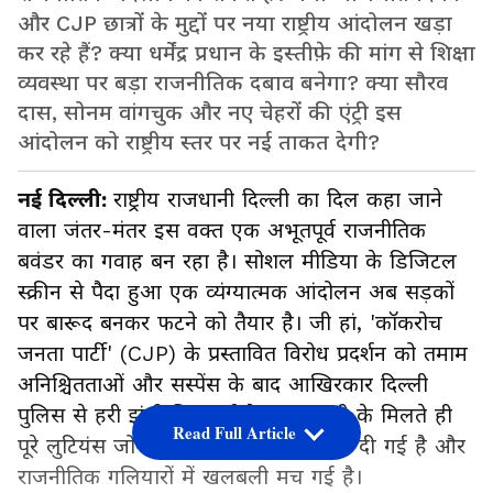
और CJP छात्रों के मुद्दों पर नया राष्ट्रीय आंदोलन खड़ा
कर रहे हैं? क्या धर्मेंद्र प्रधान के इस्तीफ़े की मांग से शिक्षा
व्यवस्था पर बड़ा राजनीतिक दबाव बनेगा? क्या सौरव
दास, सोनम वांगचुक और नए चेहरों की एंट्री इस
आंदोलन को राष्ट्रीय स्तर पर नई ताकत देगी?
नई दिल्ली:
राष्ट्रीय राजधानी दिल्ली का दिल कहा जाने
वाला जंतर-मंतर इस वक्त एक अभूतपूर्व राजनीतिक
बवंडर का गवाह बन रहा है। सोशल मीडिया के डिजिटल
स्क्रीन से पैदा हुआ एक व्यंग्यात्मक आंदोलन अब सड़कों
पर बारूद बनकर फटने को तैयार है। जी हां, 'कॉकरोच
जनता पार्टी' (CJP) के प्रस्तावित विरोध प्रदर्शन को तमाम
अनिश्चितताओं और सस्पेंस के बाद आखिरकार दिल्ली
पुलिस से हरी झंडी मिल गई है। इस मंजूरी के मिलते ही
Read Full Article
पूरे लुटियंस जोन में सुरक्षा चाक-चौबंद कर दी गई है और
राजनीतिक गलियारों में खलबली मच गई है।