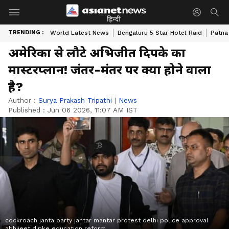
हिन्दी
TRENDING :
World Latest News
Bengaluru 5 Star Hotel Raid
Patna
अमेरिका से लौटे अभिजीत दिपके का
मास्टरप्लान! जंतर-मंतर पर क्या होने वाला
है?
Author :
Surya Prakash Tripathi
|
News
Published :
Jun 06 2026, 11:07 AM IST
cockroach janta party jantar mantar protest delhi police approval
abhijeet dipke education reform