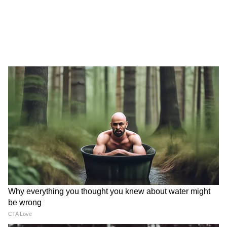
अलग ही स्तर पर पहुंचा दिया है। डिजिटल दुनिया की
व्यंग्य-आधारित टिप्पणियों से शुरू हुई यह 'कॉकरोच
जनता पार्टी' आज जंतर-मंतर पर हज़ारों की भीड़ के साथ
खड़ी है। अब देखना यह है कि शांति और फूलों के इस
रास्ते से शुरू हुआ यह संग्राम दिल्ली की सत्ता को किस हद
तक झुका पाता है। सस्पेंस बरकरार है और जंतर-मंतर पर
नजरें टिकी हैं।