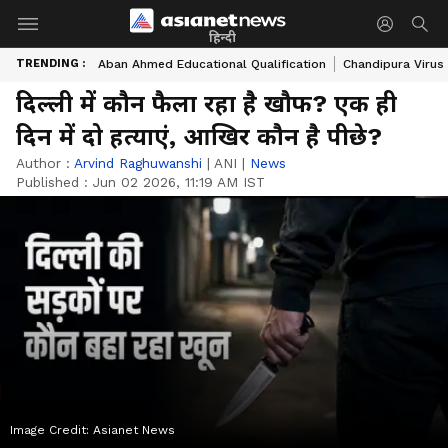
हिन्दी
TRENDING :
Aban Ahmed Educational Qualification
Chandipura Virus
दिल्ली में कौन फैला रहा है खौफ? एक ही
दिन में दो हत्याएं, आखिर कौन है पीछे?
Author :
Arvind Raghuwanshi
|
ANI
|
News
Published :
Jun 02 2026, 11:19 AM IST
Image Credit:
Asianet News