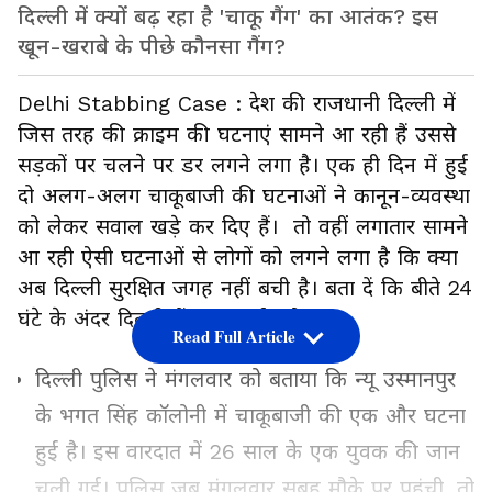
दिल्ली में क्यों बढ़ रहा है 'चाकू गैंग' का आतंक? इस
खून-खराबे के पीछे कौनसा गैंग?
Delhi Stabbing Case : देश की राजधानी दिल्ली में
जिस तरह की क्राइम की घटनाएं सामने आ रही हैं उससे
सड़कों पर चलने पर डर लगने लगा है। एक ही दिन में हुई
दो अलग-अलग चाकूबाजी की घटनाओं ने कानून-व्यवस्था
को लेकर सवाल खड़े कर दिए हैं। तो वहीं लगातार सामने
आ रही ऐसी घटनाओं से लोगों को लगने लगा है कि क्या
अब दिल्ली सुरक्षित जगह नहीं बची है। बता दें कि बीते 24
घंटे के अंदर दिल्ली में दूसरा मर्डर हो गया।
Read Full Article
दिल्ली पुलिस ने मंगलवार को बताया कि न्यू उस्मानपुर
के भगत सिंह कॉलोनी में चाकूबाजी की एक और घटना
हुई है। इस वारदात में 26 साल के एक युवक की जान
चली गई। पुलिस जब मंगलवार सुबह मौके पर पहुंची, तो