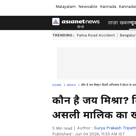
Malayalam
Newsable
Kannada
Kannada
ताज़ा खबर
न्यू
TRENDING :
Patna Road Accident
Bengalur
HOME
NEWS
कौन है जय मिश्रा? दिल्ली अग्निकांड में होटल क
कौन है जय मिश्रा? द
असली मालिक का ख
Author :
Surya Prakash Tripath
5
Min read
Published :
Jun 04 2026, 11:55 AM IST