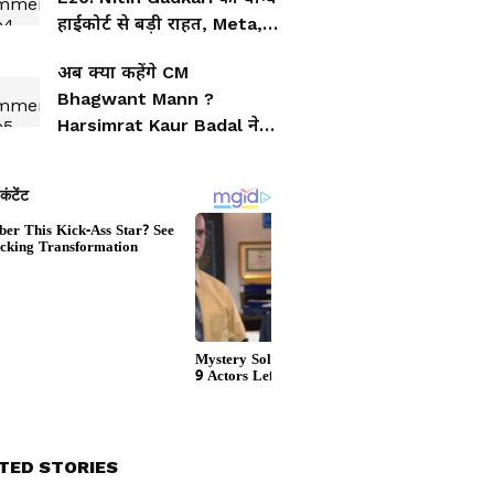
हाईकोर्ट से बड़ी राहत, Meta,
Google को दिया आदेश
अब क्या कहेंगे CM
Bhagwant Mann ?
Harsimrat Kaur Badal ने
खोल दी पंजाब की एक-एक
पोल
TED STORIES