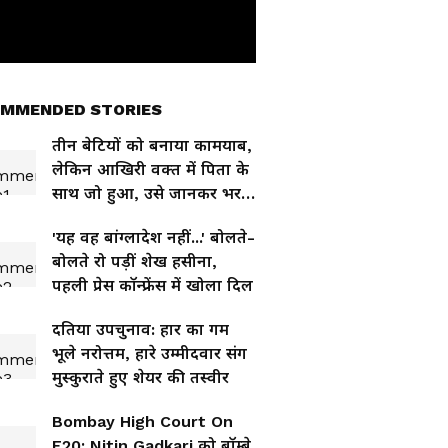
MMENDED STORIES
तीन बेटियों को बनाया कामयाब,
लेकिन आखिरी वक्त में पिता के
साथ जो हुआ, उसे जानकर भर
आएंगी आंखें
'यह वह बांग्लादेश नहीं...' बोलते-
बोलते रो पड़ीं शेख हसीना,
पहली प्रेस कॉन्फ्रेंस में खोला दिल
दतिया उपचुनाव: हार का गम
भूले नरोत्तम, हारे उम्मीदवार संग
मुस्कुराते हुए शेयर की तस्वीर
Bombay High Court On
E20: Nitin Gadkari को बॉम्बे