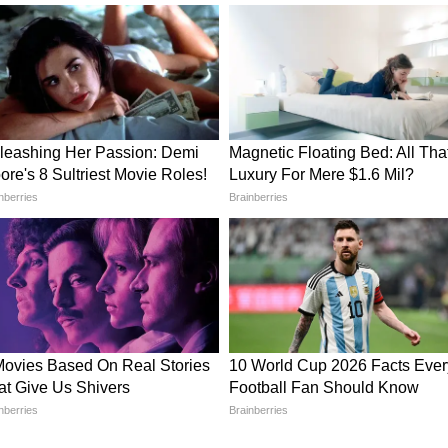
 दी गई थीं।
ाउंटेंट' के नाम का रहस्यमयी खेल
एक और बड़ा पत्ता खेला है। उसने पुलिस को बताया कि
ेकिन उसने होटल का रोजमर्रा का पूरा कामकाज अपने
 सस्पेंस की बात यह है कि होटल के संचालन से जुड़े कई
 के बजाय इसी जय मिश्रा के नाम पर रजिस्टर्ड हैं।
कराए गए थे। पुलिस को अंदेशा है कि मिश्रा को एक मोहरे की
ल जय मिश्रा फरार है और पुलिस उसकी तलाश में छापेमारी