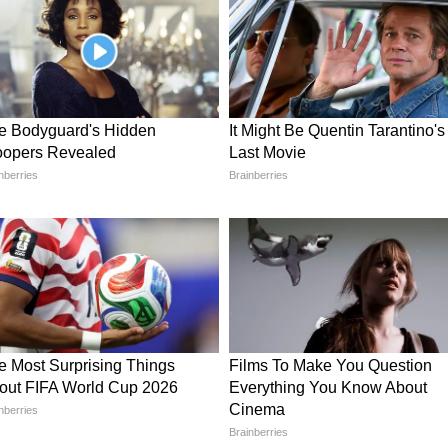
रोकी सांसें
में आने-जाने और भागने का सिर्फ एक ही संकरा रास्ता था।
ंट के बिजली उपकरणों से भड़की और ऊपर की तरफ फैली, तो
और मुख्य दरवाजा सेंसर से चलता था। बिजली कटते ही सेंसर
को बाहर नहीं जाने दिया और पूरा होटल एक गैस चैंबर बन
मौका ही नहीं मिला।
े 25 कमरे; बेसमेंट में भी बिछा था मौत का जाल
ा गया, वह बेहद चौंकाने वाला है। दिल्ली सरकार की 'बेड
इस इमारत को सिर्फ 6 कमरे संचालित करने की कानूनी
द पार करते हुए बजाज इसे 25 कमरों वाले एक बड़े होटल
गई जब सुरक्षा मानकों को ताक पर रखकर बेसमेंट (तहखाने)
 इस बात की तफ्तीश कर रही है कि बिना मंजूरी के इमारत