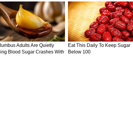
ा 'मेगा क्लीन-अप' एक्शन प्लान
2 बजे कोर्ट में पेश किया जाएगा। दिल्ली पुलिस कोर्ट
 करेगी ताकि गायब रिकॉर्ड्स को बरामद किया जा सके और
होटलों के काले कारनामों की भी पड़ताल की जा सके। इस
्ली सरकार ने राजधानी भर में चल रहे अवैध होटलों पर
 एमसीडी (MCD), दिल्ली पुलिस और बिजली विभाग की एक
िया है, जो पूरी दिल्ली में छानबीन करेगी।