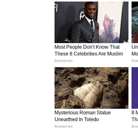
पर अवैध रूप से और कितनी मंजिलें तान
कौन है जय मिश्रा? कागजों पर 'अक
लवकेश बजाज ने खुद को बचाने के लिए 
वह अकेले ही इस धंधे का मालिक था, ल
अकाउंटेंट 'जय मिश्रा' को सौंप रखा था।
मुख्य और जरूरी सरकारी दस्तावेज लवकेश
लाइसेंस भी मिश्रा के नाम पर ही जारी 
तरह इस्तेमाल किया जा रहा था। फिलहा
कर रही है।