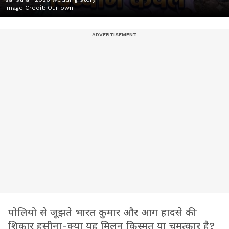
Image Credit:
Our own
पोलियो से जूझते भारत कुमार और आग हादसे की
शिकार हसीना-क्या यह मिलन किस्मत या चमत्कार है?