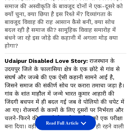
समाज की अस्वीकृति के बावजूद दोनों ने एक-दूसरे को
क्यों चुना, क्या छिपा है इस रिश्ते में? दिव्यांगता के
बावजूद विवाह की राह आसान कैसे बनी, क्या सोच
बदल रही है समाज की? सामूहिक विवाह समारोह में
बंधने जा रहे इस जोड़े की कहानी में अगला मोड़ क्या
होगा?
Udaipur Disabled Love Story:
राजस्थान के
उदयपुर जिले के फालासिया क्षेत्र के एक छोटे से गांव से
संघर्ष और जज्बे की एक ऐसी कहानी सामने आई है,
जिसने समाज की संकीर्ण सोच पर करारा तमाचा जड़ा है।
गांव के शांत माहौल में जन्मे भारत कुमार आहारी की
जिंदगी बचपन में ही बदल गई जब वे पोलियो की चपेट में
आ गए। रोजमर्रा के कामों के लिए दूसरों पर निर्भरता और
चलने-फिरने की लाचारी ने उनके हर दिन को एक परीक्षा
Read Full Article
बना दिया। वहीं दूसरी तरफ, फालासिया की ही रहने वाली