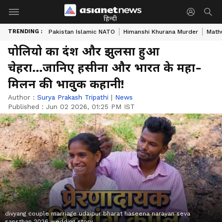
हिन्दी
TRENDING :
Pakistan Islamic NATO
Himanshi Khurana Murder
Math
पोलियो का दंश और झुलसा हुआ
चेहरा...जानिए हसीना और भारत के महा-
मिलन की भावुक कहानी!
Author :
Surya Prakash Tripathi
|
News
Published :
Jun 02 2026, 01:25 PM IST
divyang couple marriage udaipur bharat haseena narayan seva
sansthan 2026 wedding story