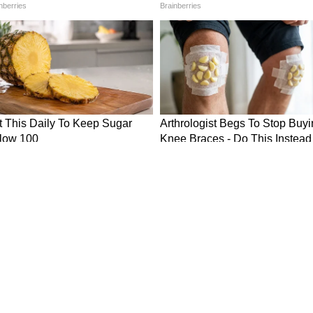
परमाणु शक्ति, बंदरगाह और आर्टिफिशियल इंटेलिजेंस
ानमंत्री मोदी ने वहां मौजूद दुनिया के सबसे बड़े निवेशकों को
और आत्मविश्वास से भरा बयान दिया: "आज का भारत
रक्चर, स्वच्छ ऊर्जा और कनेक्टिविटी के क्षेत्र में दुनिया का
ल की बराबरी नहीं कर सकता।"
 के बदले हुए नियमों का कच्चा चिट्ठा खोला। उन्होंने
ड और अंतरिक्ष (Space) से लेकर परमाणु ऊर्जा जैसे
ं के लिए खोलकर 'ईज़ ऑफ़ डूइंग बिज़नेस' को पूरी तरह बदल
, "भारत में डिज़ाइन और इनोवेशन करने के लिए आज से बेहतर