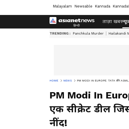
Malayalam
Newsable
Kannada
Kannada
ताज़ा खबर
न्यू
TRENDING :
Panchkula Murder
Hailakandi 
HOME
NEWS
PM MODI IN EUROPE: TATA और ASML की वो ए
PM Modi In Euro
एक सीक्रेट डील जि
नींद!