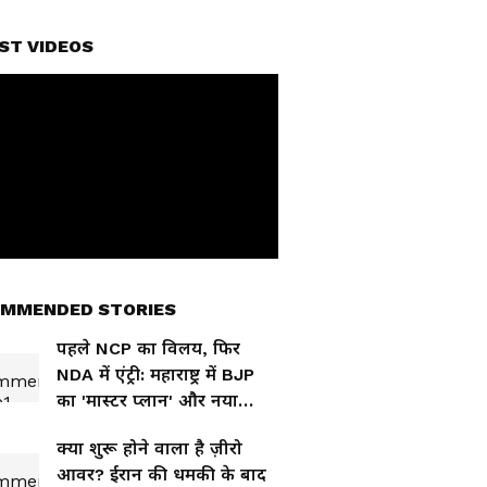
ST VIDEOS
MMENDED STORIES
पहले NCP का विलय, फिर
NDA में एंट्री: महाराष्ट्र में BJP
का 'मास्टर प्लान' और नया
सियासी चक्रव्यूह
क्या शुरू होने वाला है ज़ीरो
आवर? ईरान की धमकी के बाद