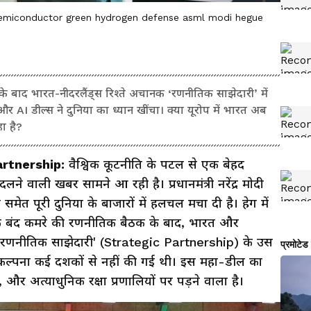
p semiconductor green hydrogen defense asml modi hegue
के बाद भारत-नीदरलैंड्स रिश्ते अचानक ‘रणनीतिक साझेदारी’ में
 और AI डील्स ने दुनिया का ध्यान खींचा। क्या यूरोप में भारत अब
ा है?
artnership:
वैश्विक कूटनीति के पटल से एक बेहद
वाली खबर सामने आ रही है। प्रधानमंत्री नरेंद्र मोदी
 समेत पूरी दुनिया के बाजारों में हलचल मचा दी है। हेग में
ई एक बंद कमरे की रणनीतिक बैठक के बाद, भारत और
ं को 'रणनीतिक साझेदारी' (Strategic Partnership) के उस
की कल्पना कई दशकों से नहीं की गई थी। इस महा-डील का
, और अत्याधुनिक रक्षा प्रणालियों पर पड़ने वाला है।