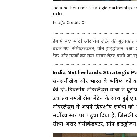
india netherlands strategic partnershi
talks
Image Credit:
X
हेग में PM मोदी और रॉब जेटेन की मुलाकात 
बदल गए। सेमीकंडक्टर, ग्रीन हाइड्रोजन, रक्षा
टेक और ऊर्जा का नया पावर सेंटर बनने जा रह
India Netherlands Strategic P
सनसनीखेज और भारत के भविष्य को बदलने 
की दो-दिवसीय नीदरलैंड्स यात्रा ने यूरोप
डच प्रधानमंत्री रॉब जेटेन के साथ हु
नीदरलैंड्स ने अपने द्विपक्षीय संबंधो
सर्वोच्च स्तर पर पहुंचा दिया है, जिस
सीधा असर सेमीकंडक्टर, ग्रीन हाइड्रोजन