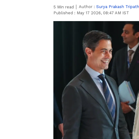
Author :
Surya Prakash Tripath
5
Min read
Published :
May 17 2026, 08:47 AM IST