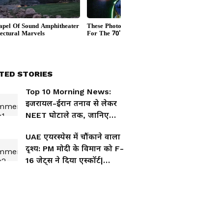
TED STORIES
Top 10 Morning News:
इजरायल-ईरान तनाव से लेकर
NEET घोटाले तक, जानिए
सुबह के 10 बड़े अपडेट
UAE एयरस्पेस में चौंकाने वाला
दृश्य: PM मोदी के विमान को F-
16 जेट्स ने दिया एस्कॉर्ट|
Watch Video