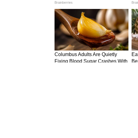
आयोजन किया गया। इस बैठक में ऊर्जा, 
(AI) क्षेत्र के डच दिग्गज शामिल थे। प्रध
संबोधित करते हुए एक बेहद आक्रामक 
पैमाने और स्थिरता का प्रतीक है। इंफ्रास्ट्
कोई भी देश भारत की रफ़्तार और कौश
पीएम मोदी ने डच कंपनियों के सामने भारत
बताया कि कैसे भारत ने टैक्स, लेबर को
प्रतिबंधित क्षेत्रों को निजी निवेशको
दिया है। उन्होंने सीधे शब्दों में कहा
समय कोई हो ही नहीं सकता।"