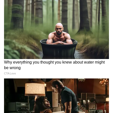
हादसा