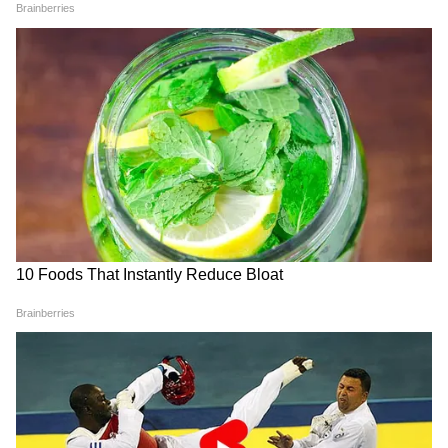
की नई दौड़ की ओर बढ़ता है या फिर कूटनीति के जरिए
स्थिरता की दिशा में कदम रखता है।
यह भी पढ़ें:
Middle Class Income Idea: खाली
पड़ी छत से कमाई! 5G टावर लगवाकर हर महीने
कितनी हो सकती है इनकम?