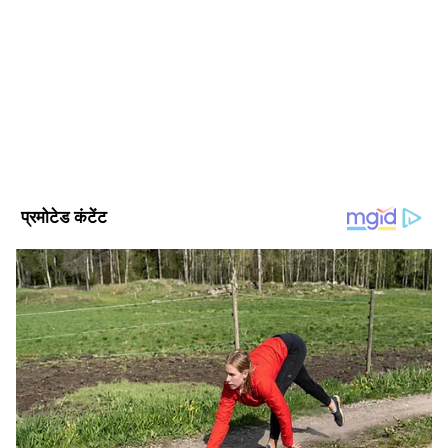
अक्षांश कुलश्रेष्ठ। पत्रकार के क्षेत्र में 4 साल से ज्यादा का अनुभव। दिसंबर
2024 से एशियानेट न्यूज हिंदी के साथ जुड़कर ये हाइपर लोकल, ट्रेन्डिंग,
पॉलिटिक्स, क्राइम, हेल्थ और यूटिलिटी की खबरों पर काम कर रहे हैं।
इन्होंने लखनऊ विश्वविद्यालय से पत्रकारिता और जनसंचार की डिग्री ली हुई
विश्व समाचार
है। इनके पास डिजिटल मीडिया मार्केटिंग एक्जीक्यूटिव, सोशल मीडिया
विश्व राजनीति
मार्केटिंग, ऑनलाइन ब्रांडिंग और कंटेंट प्रमोशन का भी अनुभव है।
Follow Us
ईरान के पास कितनी मिसाइलें बची हैं?
अमेरिकी मीडिया संस्थानों की रिपोर्टों के मुताबिक, युद्ध से
पहले ईरान के पास लगभग 3,000 बैलिस्टिक मिसाइलों
का भंडार था। हालांकि संघर्ष के दौरान उसे नुकसान उठाना
पड़ा, लेकिन हालिया आकलन बताते हैं कि ईरान अपनी
मिसाइल क्षमता का करीब 70 प्रतिशत हिस्सा फिर से
हासिल कर चुका है।