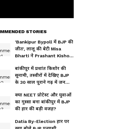
MMENDED STORIES
'Bankipur Bypoll में BJP की
जीत', लालू की बेटी Misa
Bharti ने Prashant Kishor
को लेकर बताई अलग कहानी
बांकीपुर में प्रशांत किशोर की
सुनामी, तस्वीरों में देखिए BJP
के 30 साल पुराने गढ़ में जन
सुराज का जश्न
क्या NEET प्रोटेस्ट और युवाओं
का गुस्सा बना बांकीपुर में BJP
की हार की बड़ी वजह?
Datia By-Election हार पर
क्या बोले BJP प्रत्याशी