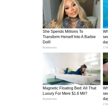
पैसिफिक क्षेत्र की सुरक्षा व्यवस्था प
कर रहा है, वहीं जापान अपनी रक्षा तैयारिय
एशिया की सुरक्षा राजनीति किस दिशा मे
में शामिल रहेगा।
यह भी पढ़ें:
पहले अभिषेक और अब कल्य
पिटाई?