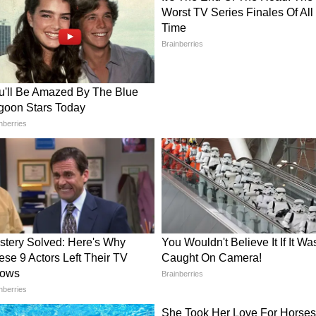
 नहीं होती। उनके अनुसार, सुरक्षा चुनौतियों को देखते हुए
त करना स्वाभाविक कदम है। रक्षा मंत्री ने यह भी दोहराया
रिय और जिम्मेदार राष्ट्र की रही है और कुछ राजनीतिक
पूर्ण रक्षा और सुरक्षा सम्मेलन माना जाता है। इसका
ै, जहां दुनिया भर के रक्षा मंत्री, सैन्य अधिकारी, रणनीतिक
े हैं। इस वर्ष करीब 45 देशों के प्रतिनिधियों ने सम्मेलन
कि चीन ने अपेक्षाकृत छोटा प्रतिनिधिमंडल भेजा और
 जुन इस कार्यक्रम में शामिल नहीं हुए। कोइजुमी ने कहा कि
नी रक्षा मंत्री से मुलाकात नहीं हो सकी, क्योंकि दोनों
ए महत्वपूर्ण है।
़ पर
केवल दो देशों का विवाद नहीं है। इसका असर पूरे इंडो-