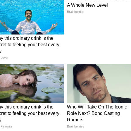
र पड़ सकता है। एक तरफ चीन अपनी सैन्य शक्ति का विस्तार
ों को मजबूत करने में जुटा है। ऐसे में आने वाले वर्षों में
ं जाएगी, यह दुनिया की सबसे महत्वपूर्ण रणनीतिक चर्चाओं
ाण बनर्जी, लगातार क्यों हो रही TMC नेताओं की