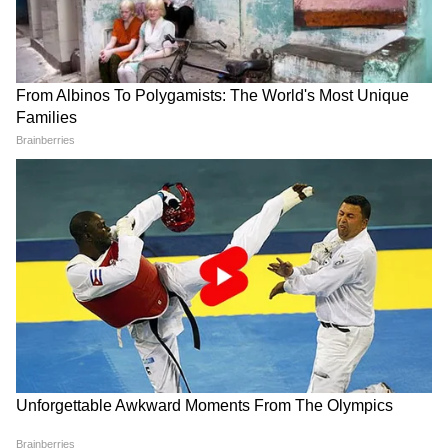
समय लग जाता है।
11 हजार करोड़ रुपये से अधिक की परियोजना
कानपुर मेट्रो परियोजना शहर के सबसे बड़े शहरी परिवहन
प्रोजेक्ट्स में शामिल है। स्वीकृत डीपीआर के अनुसार
इसकी कुल अनुमानित लागत 11,076.48 करोड़ रुपये है।
पूरी परियोजना में 32.50 किलोमीटर लंबाई के दो प्रमुख
कॉरिडोर विकसित किए जा रहे हैं, जिनमें कुल 29 स्टेशन
होंगे। इनमें 19 एलिवेटेड और 10 भूमिगत स्टेशन शामिल
हैं।
दूसरा कॉरिडोर सीएसए से बर्रा-8 तक प्रस्तावित है, जिस
पर निर्माण कार्य जारी है।