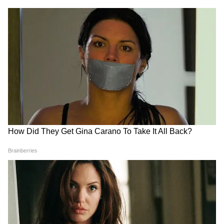
यह भी पढ़ें:
Middle Class Income Idea: खाली
पड़ी छत से कमाई! 5G टावर लगवाकर हर महीने
कितनी हो सकती है इनकम?