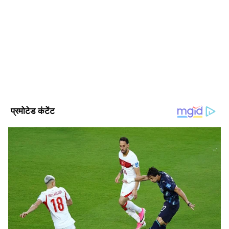
अक्षांश कुलश्रेष्ठ। पत्रकार के क्षेत्र में 4 साल से ज्यादा का अनुभव। दिसंबर
2024 से एशियानेट न्यूज हिंदी के साथ जुड़कर ये हाइपर लोकल, ट्रेन्डिंग,
पॉलिटिक्स, क्राइम, हेल्थ और यूटिलिटी की खबरों पर काम कर रहे हैं।
इन्होंने लखनऊ विश्वविद्यालय से पत्रकारिता और जनसंचार की डिग्री ली हुई
यूपी समाचार
है। इनके पास डिजिटल मीडिया मार्केटिंग एक्जीक्यूटिव, सोशल मीडिया
मार्केटिंग, ऑनलाइन ब्रांडिंग और कंटेंट प्रमोशन का भी अनुभव है।
Follow Us
स्टेशनों पर तैयारियां पूरी, स्टाफ भी तैनात
यूपी मेट्रो रेल कॉरपोरेशन (UPMRC) ने सेंट्रल स्टेशन से
नौबस्ता तक के सातों स्टेशनों पर परिचालन संबंधी तैयारियां
लगभग पूरी कर ली हैं। 36 टिकट वेंडिंग मशीनें स्थापित
की जा चुकी हैं और स्टेशन संचालन के लिए जरूरी मानव
संसाधन भी तैनात कर दिया गया है।