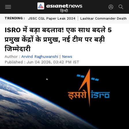
हिन्दी
TRENDING :
JSSC CGL Paper Leak 2024
Lashkar Commander Death
ISRO में बड़ा बदलाव! एक साथ बदले 5
प्रमुख केंद्रों के प्रमुख, नई टीम पर बड़ी
जिम्मेदारी
Author :
Arvind Raghuwanshi
|
News
Published :
Jun 04 2026, 03:42 PM IST