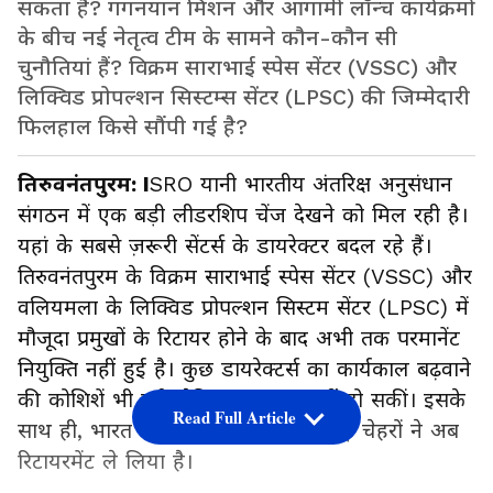
सकता है? गगनयान मिशन और आगामी लॉन्च कार्यक्रमों
के बीच नई नेतृत्व टीम के सामने कौन-कौन सी
चुनौतियां हैं? विक्रम साराभाई स्पेस सेंटर (VSSC) और
लिक्विड प्रोपल्शन सिस्टम्स सेंटर (LPSC) की जिम्मेदारी
फिलहाल किसे सौंपी गई है?
तिरुवनंतपुरम: I
SRO यानी भारतीय अंतरिक्ष अनुसंधान
संगठन में एक बड़ी लीडरशिप चेंज देखने को मिल रही है।
यहां के सबसे ज़रूरी सेंटर्स के डायरेक्टर बदल रहे हैं।
तिरुवनंतपुरम के विक्रम साराभाई स्पेस सेंटर (VSSC) और
वलियमला के लिक्विड प्रोपल्शन सिस्टम सेंटर (LPSC) में
मौजूदा प्रमुखों के रिटायर होने के बाद अभी तक परमानेंट
नियुक्ति नहीं हुई है। कुछ डायरेक्टर्स का कार्यकाल बढ़वाने
की कोशिशें भी हुईं, लेकिन कामयाब नहीं हो सकीं। इसके
Read Full Article
साथ ही, भारत की स्पेस एजेंसी के कई बड़े चेहरों ने अब
रिटायरमेंट ले लिया है।