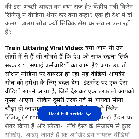
की इस अच्छी आदत का क्या राज है? केंद्रीय मंत्री किरेन
रिजिजू ने वीडियो शेयर कर क्या कहा? एक ही देश में दो
अलग-अलग सोच क्यों सिविक सेंस पर सवाल उठा रही
है?
Train Littering Viral Video:
क्या आप भी उन
लोगों में से हैं जो सोचते हैं कि देश को साफ रखना सिर्फ
सरकार या सफाई कर्मचारियों का काम है? अगर हां, तो
सोशल मीडिया पर वायरल हो रहा यह वीडियो आपकी
सोच को हमेशा के लिए बदल देगा। इंटरनेट पर एक ऐसा
वीडियो सामने आया है, जिसे देखकर एक तरफ तो आपको
गुस्सा आएगा, लेकिन दूसरी तरफ गर्व से आपका सीना
चौड़ा हो जाएगा। इस वीडियो को केंद्रीय मंत्री किरेन
Read Full Article
रिजिजू (Kiren Rijiju) ने भी अपने X (ट्विटर) हैंडल पर
शेयर किया है और लिखा- 'नॉर्थ ईस्ट के मिजोरम से कुछ
सीखिए!' आइए जानते हैं कि आखिर इस वायरल वीडियो