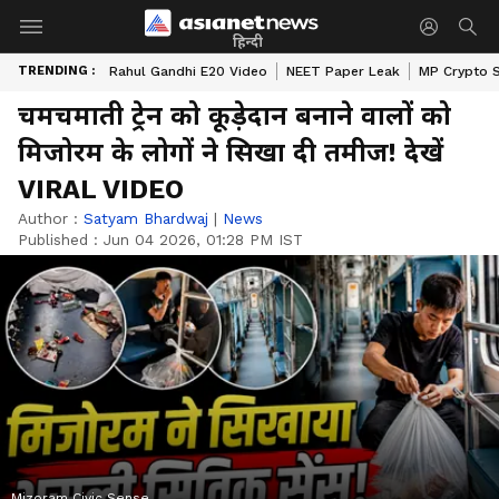
हिन्दी
TRENDING :
Rahul Gandhi E20 Video
NEET Paper Leak
MP Crypto 
चमचमाती ट्रेन को कूड़ेदान बनाने वालों को
मिजोरम के लोगों ने सिखा दी तमीज! देखें
VIRAL VIDEO
Author :
Satyam Bhardwaj
|
News
Published :
Jun 04 2026, 01:28 PM IST
Mizoram Civic Sense