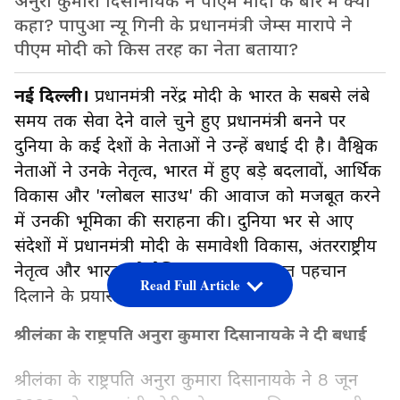
अनुरा कुमारा दिसानायके ने पीएम मोदी के बारे में क्या
कहा? पापुआ न्यू गिनी के प्रधानमंत्री जेम्स मारापे ने
पीएम मोदी को किस तरह का नेता बताया?
नई दिल्ली।
प्रधानमंत्री नरेंद्र मोदी के भारत के सबसे लंबे
समय तक सेवा देने वाले चुने हुए प्रधानमंत्री बनने पर
दुनिया के कई देशों के नेताओं ने उन्हें बधाई दी है। वैश्विक
नेताओं ने उनके नेतृत्व, भारत में हुए बड़े बदलावों, आर्थिक
विकास और 'ग्लोबल साउथ' की आवाज को मजबूत करने
में उनकी भूमिका की सराहना की। दुनिया भर से आए
संदेशों में प्रधानमंत्री मोदी के समावेशी विकास, अंतरराष्ट्रीय
नेतृत्व और भारत को वैश्विक स्तर पर मजबूत पहचान
Read Full Article
दिलाने के प्रयासों की प्रशंसा की गई।
श्रीलंका के राष्ट्रपति अनुरा कुमारा दिसानायके ने दी बधाई
श्रीलंका के राष्ट्रपति अनुरा कुमारा दिसानायके ने 8 जून