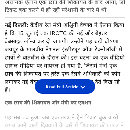
अचानक ऐलान एक छात्र की शिकायत के बाद आया, जो
टिकट बुक करने में हो रही परेशानी के बारे में थी।
नई दिल्ली:
केंद्रीय रेल मंत्री अश्विनी वैष्णव ने ऐलान किया
है कि 15 जुलाई तक IRCTC की नई और बेहतर
वेबसाइट लॉन्च कर दी जाएगी। उन्होंने यह बड़ी घोषणा
जयपुर के मालवीय नेशनल इंस्टीट्यूट ऑफ टेक्नोलॉजी में
छात्रों से बातचीत के दौरान की। इस घटना का एक वीडियो
सोशल मीडिया पर वायरल हो गया है, जिसमें मंत्री एक
छात्र की शिकायत पर तुरंत एक रेलवे अधिकारी को फोन
लगाकर नई वेबसाइट तैयार करने का निर्देश देते दिख रहे
Read Full Article
हैं।
एक छात्र की शिकायत और मंत्री का एक्शन
यह सब तब हुआ जब एक छात्र ने ट्रेन टिकट बुक करते
समय आने वाली दिक्कतों के बारे में शिकायत की। छात्र ने