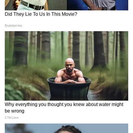
Akhilesh Yadav के विधायक, जमकर हो रही
फजीहत!
समुद्र की तरह क्यों हिल रहा था मोरबी के कुएं का
पानी? खुल गया सबसे बड़ा राज