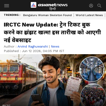
हिन्दी
TRENDING :
Bengaluru Woman Skeleton Found
World Latest News
IRCTC New Update: ट्रेन टिकट बुक
करने का झंझट खत्म! इस तारीख को आएगी
नई वेबसाइट
Author :
Arvind Raghuwanshi
|
News
Published :
Jun 12 2026, 04:05 PM IST
IRCTC