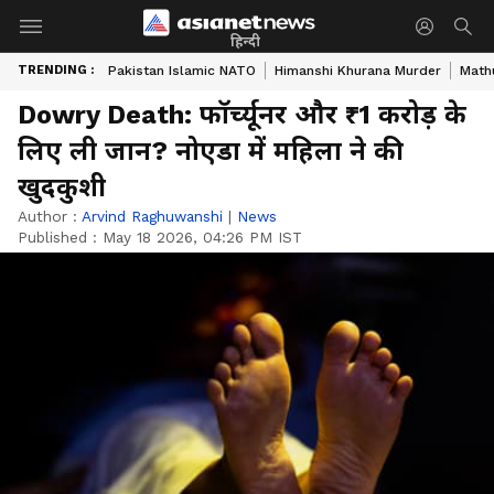
हिन्दी
TRENDING :
Pakistan Islamic NATO
Himanshi Khurana Murder
Math
Dowry Death: फॉर्च्यूनर और ₹1 करोड़ के
लिए ली जान? नोएडा में महिला ने की
खुदकुशी
Author :
Arvind Raghuwanshi
|
News
Published :
May 18 2026, 04:26 PM IST