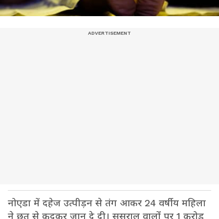
नोएडा में दहेज उत्पीड़न से तंग आकर 24 वर्षीय महिला
ने छत से कूदकर जान दे दी। ससुराल वालों पर 1 करोड़