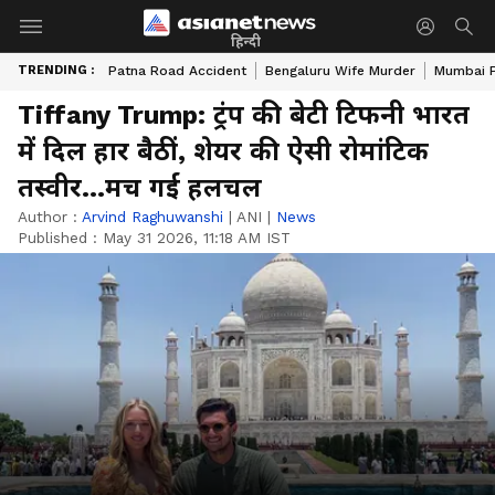
हिन्दी
TRENDING :
Patna Road Accident
Bengaluru Wife Murder
Mumbai 
Tiffany Trump: ट्रंप की बेटी टिफनी भारत
में दिल हार बैठीं, शेयर की ऐसी रोमांटिक
तस्वीर...मच गई हलचल
Author :
Arvind Raghuwanshi
|
ANI
|
News
Published :
May 31 2026, 11:18 AM IST