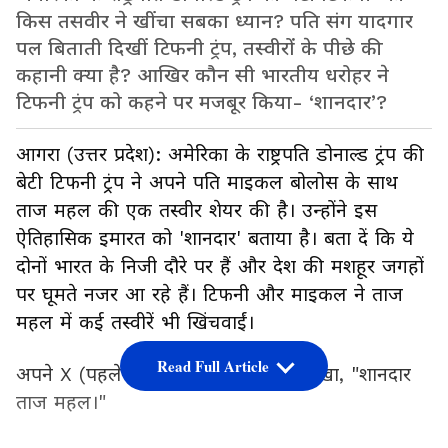
किस तसवीर ने खींचा सबका ध्यान? पति संग यादगार
पल बिताती दिखीं टिफनी ट्रंप, तस्वीरों के पीछे की
कहानी क्या है? आखिर कौन सी भारतीय धरोहर ने
टिफनी ट्रंप को कहने पर मजबूर किया- ‘शानदार’?
आगरा (उत्तर प्रदेश): अमेरिका के राष्ट्रपति डोनाल्ड ट्रंप की
बेटी टिफनी ट्रंप ने अपने पति माइकल बोलोस के साथ
ताज महल की एक तस्वीर शेयर की है। उन्होंने इस
ऐतिहासिक इमारत को 'शानदार' बताया है। बता दें कि ये
दोनों भारत के निजी दौरे पर हैं और देश की मशहूर जगहों
पर घूमते नजर आ रहे हैं। टिफनी और माइकल ने ताज
महल में कई तस्वीरें भी खिंचवाईं।
Read Full Article
अपने X (पहले ट्विटर) पोस्ट में उन्होंने लिखा, "शानदार
ताज महल।"