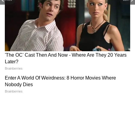
Hindi पर।
RECOMMENDED STORIES
Related Articles