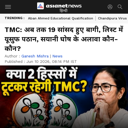
हिन्दी
TRENDING :
Aban Ahmed Educational Qualification
Chandipura Virus
TMC: अब तक 19 सांसद हुए बागी, लिस्ट में
यूसुफ पठान, सयानी घोष के अलावा कौन-
कौन?
Author :
Ganesh Mishra
|
News
Published :
Jun 10 2026, 08:14 PM IST