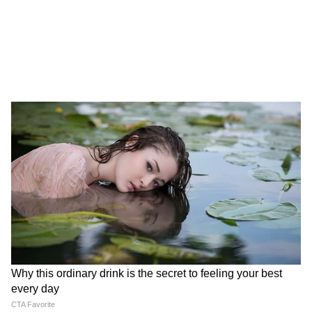
विशेषज्ञों का कहना है कि यदि ये आरोप सही साबित हुए,
तो दक्षिण एशिया की रणनीतिक राजनीति में बड़े बदलाव
देखने को मिल सकते हैं।
6. ब्रिटेन में कीर स्टारमर पर इस्तीफे का दबाव
ब्रिटेन के प्रधानमंत्री कीर स्टारमर अपनी ही पार्टी के भीतर
गंभीर विरोध का सामना कर रहे हैं। स्थानीय चुनावों में
लेबर पार्टी की हार के बाद 70 से अधिक सांसदों ने उनके
नेतृत्व पर सवाल उठाए हैं और इस्तीफे की मांग तेज कर
दी है। हालांकि स्टारमर ने स्पष्ट कर दिया है कि वे पद नहीं
छोड़ेंगे। उन्होंने अपनी नीतियों और नेतृत्व का बचाव करते
हुए कहा कि सरकार आर्थिक सुधार और सामाजिक स्थिरता
के लिए प्रतिबद्ध है। ब्रिटिश राजनीति में यह संकट आने
वाले आम चुनावों की दिशा तय कर सकता है।