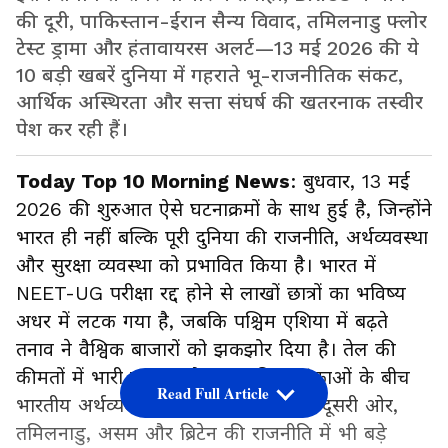
की दूरी, पाकिस्तान-ईरान सैन्य विवाद, तमिलनाडु फ्लोर
टेस्ट ड्रामा और हंतावायरस अलर्ट—13 मई 2026 की ये
10 बड़ी खबरें दुनिया में गहराते भू-राजनीतिक संकट,
आर्थिक अस्थिरता और सत्ता संघर्ष की खतरनाक तस्वीर
पेश कर रही हैं।
Today Top 10 Morning News
: बुधवार, 13 मई
2026 की शुरुआत ऐसे घटनाक्रमों के साथ हुई है, जिन्होंने
भारत ही नहीं बल्कि पूरी दुनिया की राजनीति, अर्थव्यवस्था
और सुरक्षा व्यवस्था को प्रभावित किया है। भारत में
NEET-UG परीक्षा रद्द होने से लाखों छात्रों का भविष्य
अधर में लटक गया है, जबकि पश्चिम एशिया में बढ़ते
तनाव ने वैश्विक बाजारों को झकझोर दिया है। तेल की
कीमतों में भारी उछाल और युद्ध की आशंकाओं के बीच
Read Full Article
भारतीय अर्थव्यवस्था पर दबाव बढ़ रहा है। दूसरी ओर,
तमिलनाडु, असम और ब्रिटेन की राजनीति में भी बड़े