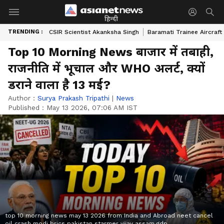
हिन्दी
TRENDING :
CSIR Scientist Akanksha Singh
Baramati Trainee Aircraft
Top 10 Morning News बाजार में तबाही,
राजनीति में भूचाल और WHO अलर्ट, क्यों
डराने वाला है 13 मई?
Author :
Surya Prakash Tripathi
|
News
Published :
May 13 2026, 07:06 AM IST
top 10 morning news may 13 2026 from India and Abroad neet cancel
oil crash modi brics pakistan starmer vijay assam gdp