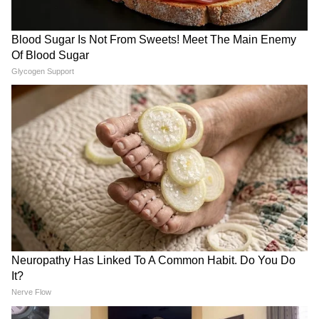
LATEST VIDEOS
Rahul Gandhi से मिलीं CJP Protest में
लाठी खाने वाली Muskaan, Delhi Police से
दाग दिया ये सवाल!
CJP के अंदर हो गई कलह, Abhijeet Dipke
के ही खिलाफ हो गए कई लोग!