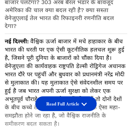
बाजार पलटेगा? 303 अरब बैरल भंडार के बावजूद
अमेरिका की चाल क्या बदल रही है? क्या सस्ता
वेनेजुएलाई तेल भारत की रिफाइनरी रणनीति बदल
देगा?
नई दिल्ली:
वैश्विक ऊर्जा बाजार में मचे हाहाकार के बीच
भारत की धरती पर एक ऐसी कूटनीतिक हलचल शुरू हुई
है, जिसने पूरी दुनिया के बाजारों को चौंका दिया है।
वेनेजुएला की कार्यवाहक राष्ट्रपति डेल्सी रोड्रिगेज अचानक
भारत दौरे पर पहुंचीं और बुधवार को प्रधानमंत्री नरेंद्र मोदी
से मुलाकात की। यह मुलाकात ऐसे संवेदनशील समय पर
हुई है जब भारत अपनी ऊर्जा सुरक्षा को लेकर एक
अभूतपूर्व चौराहे पर खड़ा है। सूत्रों की मानें तो दोनों देशों
Read Full Article
के बीच कच्चे तेल की सप्लाई को लेकर एक ऐसा महा-
समझौता होने जा रहा है, जो वैश्विक राजनीति के
समीकरण बदल सकता है।