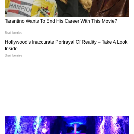
रिफाइन करना हर किसी के बस की बात नहीं है। यहीं पर
भारत का असली मास्टरस्ट्रोक सामने आता है। भारत की
बेहद आधुनिक और उन्नत रिफाइनरियां इस 'मुश्किल' तेल
को भी बेहद आसानी से डीजल और जेट फ्यूल जैसे
कीमती उत्पादों में बदल देती हैं। चूंकि यह तेल बाजार में
तुलनात्मक रूप से बहुत सस्ता मिलता है, इसलिए भारतीय
रिफाइनरियों के लिए यह घाटे का नहीं, बल्कि बंपर मुनाफे
का सौदा साबित हो रहा है।
विदेश मंत्रालय के प्रवक्ता रणधीर जायसवाल ने इस
रणनीति की पुष्टि करते हुए कहा कि वेनेजुएला भारत का
एक बेहद महत्वपूर्ण ऊर्जा साझेदार है और भारतीय
सरकारी तेल कंपनियां वहां बड़ा निवेश कर चुकी हैं। अब