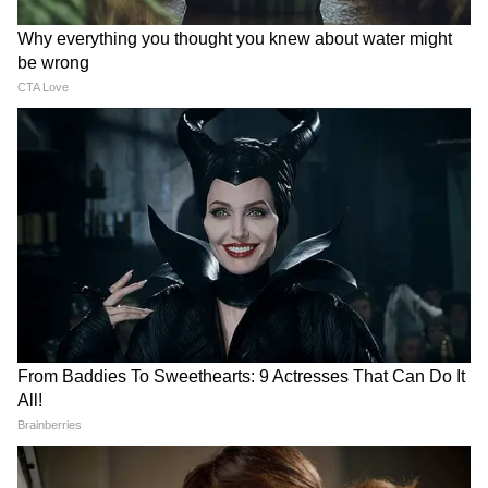
आंकड़े गवाही दे रहे हैं कि इस महीने भारत को वेनेजुएला
से मिलने वाला तेल अप्रैल के मुकाबले करीब 50 फीसदी
तक बढ़ चुका है। केप्लर के डेटा के अनुसार वर्तमान में
भारत के शीर्ष सप्लायर्स की स्थिति इस प्रकार है:
सप्लायर देश
तेल सप्लाई (प्रति दिन)