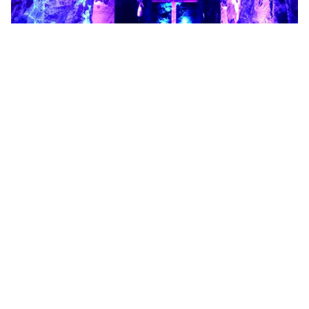
वेनेजुएला के तेल सेक्टर में भारत अपनी इस हिस्सेदारी
और निवेश को और अधिक बढ़ाने के नए रास्ते तलाश रहा
है।
छठी यात्रा और भारत की ऊर्जा रणनीति में नया अध्याय
रोड्रिगेज का यह भारत दौरा कोई पहली कोशिश नहीं है।
वह इससे पहले फरवरी 2025 में भी 'इंडिया एनर्जी वीक'
में हिस्सा लेने भारत आई थीं, तब वे उपराष्ट्रपति और तेल
मंत्री थीं। लेकिन इस बार वह देश की कार्यवाहक राष्ट्रपति