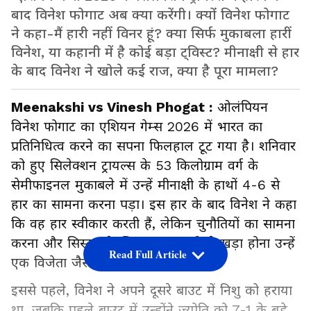
बाद विनेश फोगाट अब क्या करेंगी। क्यों विनेश फोगाट
ने कहा-मैं हारी नहीं विनर हूं? क्या सिर्फ मुकाबला हारीं
विनेश, या कहानी में है कोई बड़ा ट्विस्ट? मीनाक्षी से हार
के बाद विनेश ने खोले कई राज, क्या है पूरा मामला?
Meenakshi vs Vinesh Phogat :
ओलंपियन
विनेश फोगाट का एशियन गेम्स 2026 में भारत का
प्रतिनिधित्व करने का सपना फिलहाल टूट गया है। शनिवार
को हुए सिलेक्शन ट्रायल्स के 53 किलोग्राम वर्ग के
सेमीफाइनल मुकाबले में उन्हें मीनाक्षी के हाथों 4-6 से
हार का सामना करना पड़ा। इस हार के बाद विनेश ने कहा
कि वह हार स्वीकार करती हैं, लेकिन चुनौतियों का सामना
करना और सिस्टम के खिलाफ मजबूती से खड़ा होना उन्हें
Read Full Article
एक विजेता जैसा महसूस कराता है।
इससे पहले, विनेश ने अपने दूसरे बाउट में निशु को हराया
था, जबकि पहले बाउट में उन्होंने ज्योति को 7-1 के बड़े