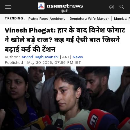
हिन्दी
TRENDING :
Patna Road Accident
Bengaluru Wife Murder
Mumbai 
Vinesh Phogat: हार के बाद विनेश फोगाट
ने खोले बड़े राज? कह गईं ऐसी बात जिसने
बढ़ाई कई की टेंशन
Author :
Arvind Raghuwanshi
|
ANI
|
News
Published :
May 30 2026, 07:56 PM IST