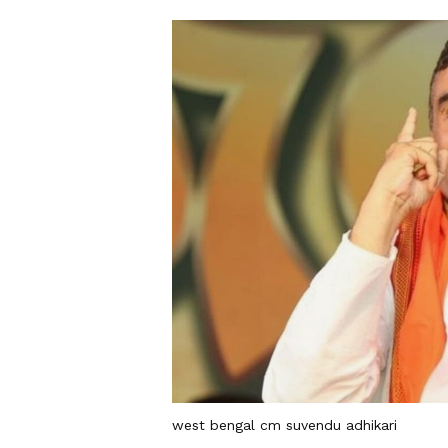
west bengal cm suvendu adhikari