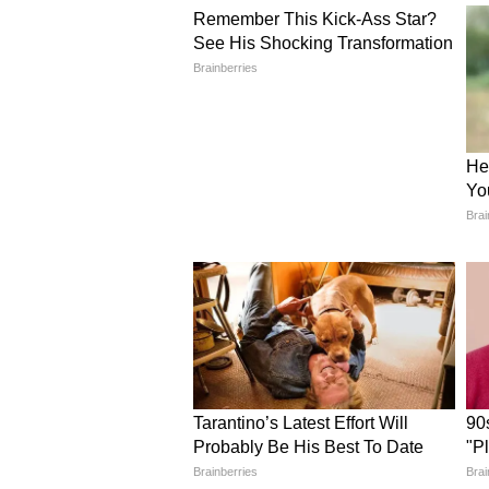
की सार्वजनिक सेवा वाली बसें शामिल ह
फ्री यात्रा के लिए बंगाल में महिला
इसे लागू करने के लिए, राज्य सरकार ला
कार्ड) पेश करेगी। नोटिफिकेशन में कहा 
एक स्मार्ट कार्ड (फोटो और नाम के सा
संबंधित BDO/SDO के पास जमा करना 