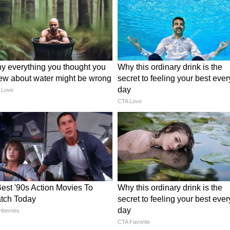
े नेतृत्व वाली पश्चिम बंगाल सरकार को 1 जून से सभी राज्य-
ात्रा शुरू करने पर गर्व है।"
क्या कहा…
 और बेटियों की सुरक्षा, स्वतंत्रता और सम्मान सुनिश्चित
म अपने वादों पर दृढ़ता से कायम हैं क्योंकि हम एक
ंग्ला के पुनर्निर्माण का महत्वपूर्ण कार्य जारी रखे हुए हैं।
त्तीय फायदों पर बात करते हुए ANI को बताया कि अगर
तो यह महिलाओं के लिए बहुत अच्छा है।
ुविधाजनक होगा क्योंकि हमें हर दिन 50-60 किलोमीटर की
च पर महीने में 8,500-9,000 रुपये खर्च करते हैं, इसलिए
यह हमारे लिए अच्छा होगा।"
वारा जारी एक नोटिफिकेशन के अनुसार, पश्चिम बंगाल
 सभी महिलाओं को सभी राज्य-संचालित बसों में मुफ्त
भिन्न श्रेणियों की बसों में सभी शॉर्ट-रूट और लॉन्ग-रूट