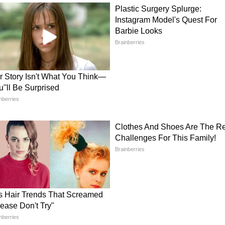
ैं।"
ओं को क्या करना पड़ेगा?
भार्थियों के लिए एक स्मार्ट कार्ड (QR कोड वाला डिजिटल
गया है कि "प्रत्येक महिला लाभार्थी को आवेदन करने पर
थ QR कोड वाला डिजिटल कार्ड) जारी किया जाएगा, जिसे
होगा।" (ANI)