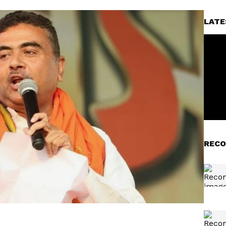
LATE
RECO