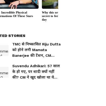
TED STORIES
TMC से निष्कासित Riju Dutta
को होने लगी Mamata
Banerjee की टेंशन, CM
Suvendu से क्या कहा?
Suvendu Adhikari: 57 साल
के हो गए, पर शादी क्यों नहीं
की? CM ने खुद खोला था ये
राज