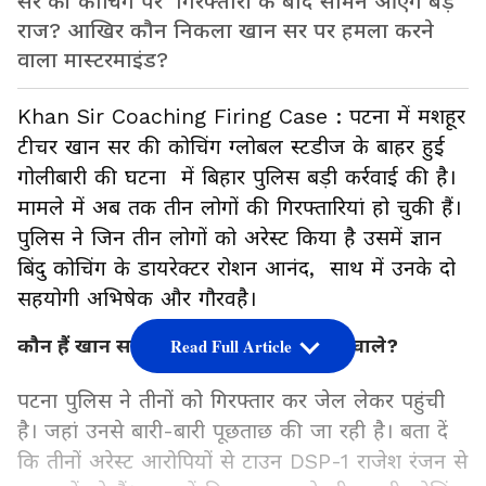
सर की कोचिंग पर गिरफ्तारी के बाद सामने आएंगे बड़े
राज? आखिर कौन निकला खान सर पर हमला करने
वाला मास्टरमाइंड?
Khan Sir Coaching Firing Case : पटना में मशहूर
टीचर खान सर की कोचिंग ग्लोबल स्टडीज के बाहर हुई
गोलीबारी की घटना में बिहार पुलिस बड़ी कर्रवाई की है।
मामले में अब तक तीन लोगों की गिरफ्तारियां हो चुकी हैं।
पुलिस ने जिन तीन लोगों को अरेस्ट किया है उसमें ज्ञान
बिंदु कोचिंग के डायरेक्टर रोशन आनंद, साथ में उनके दो
सहयोगी अभिषेक और गौरवहै।
कौन हैं खान सर की कोचिंग पर हमला करने वाले?
Read Full Article
पटना पुलिस ने तीनों को गिरफ्तार कर जेल लेकर पहुंची
है। जहां उनसे बारी-बारी पूछताछ की जा रही है। बता दें
कि तीनों अरेस्ट आरोपियों से टाउन DSP-1 राजेश रंजन से