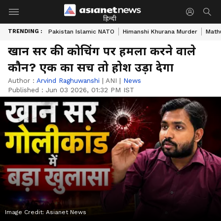
हिन्दी
TRENDING :
Pakistan Islamic NATO
Himanshi Khurana Murder
Math
खान सर की कोचिंग पर हमला करने वाले
कौन? एक का सच तो होश उड़ा देगा
Author :
Arvind Raghuwanshi
|
ANI
|
News
Published :
Jun 03 2026, 01:32 PM IST
Image Credit:
Asianet News