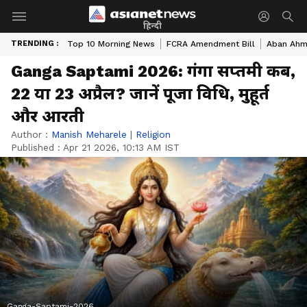
हिन्दी
TRENDING :
Top 10 Morning News
FCRA Amendment Bill
Aban Ahme
Ganga Saptami 2026: गंगा सप्तमी कब,
22 या 23 अप्रैल? जानें पूजा विधि, मुहूर्त
और आरती
Author :
Manish Meharele
|
Religion
Published :
Apr 21 2026, 10:13 AM IST
Ganga-Saptami-2026