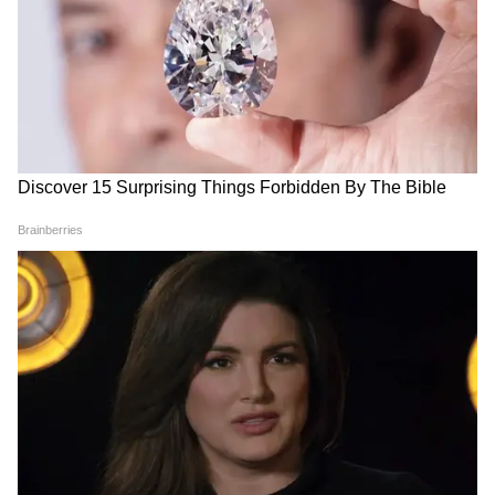
DOWNLOAD APP
RECOMMENDED STORIES
गंगा सप्तमी पूजा विधि (Ganga Saptami Puja Vidhi)
- गंगा सप्तमी के दिन यानी 23 अप्रैल, गुरुवार की सुबह
जल्दी उठकर स्नान आदि करने के बाद व्रत-पूजा का
संकल्प लें। ऊपर बताए गए किसी भी शुभ मुहूर्त में पूजा
कर सकते हैं। इसके पहले पूरी तैयारी कर लें।
- घर में किसी साफ स्थान पर लकड़ी के बाजोट यानी