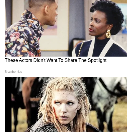
लिए खुलता है ये रहस्यमयी नाग मंदिर, इसे कहते हैं
MP का ‘अमरनाथ’
हरियाली तीज पर महिलाएं भूलकर भी न करें ये 5
काम, बुरा होगा परिणाम
Disclaimer : इस आर्टिकल में जो भी जानकारी दी
गई है, वो ज्योतिषियों, पंचांग, धर्म ग्रंथों और
मान्यताओं पर आधारित हैं। इन जानकारियों को आप
तक पहुंचाने का हम सिर्फ एक माध्यम हैं। यूजर्स से
निवेदन है कि वो इन जानकारियों को सिर्फ सूचना ही
मानें।