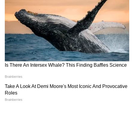
पितरों को कैसे मिलता है?
नींद!
Disclaimer : इस आर्टिकल में जो भी जानकारी दी
गई है, वो ज्योतिषियों, पंचांग, धर्म ग्रंथों और
मान्यताओं पर आधारित हैं। इन जानकारियों को आप
तक पहुंचाने का हम सिर्फ एक माध्यम हैं। यूजर्स से
निवेदन है कि वो इन जानकारियों को सिर्फ सूचना ही
मानें।