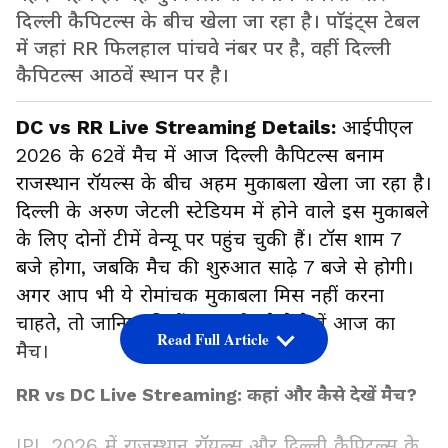
दिल्ली कैपिटल्स के बीच खेला जा रहा है। पाॅइंट्स टेबल
में जहां RR फिलहाल पांचवे नंबर पर है, वहीं दिल्ली
कैपिटल्स आठवें स्थान पर है।
DC vs RR Live Streaming Details:
आईपीएल
2026 के 62वें मैच में आज दिल्ली कैपिटल्स बनाम
राजस्थान रॉयल्स के बीच अहम मुकाबला खेला जा रहा है।
दिल्ली के अरुण जेटली स्टेडियम में होने वाले इस मुकाबले
के लिए दोनों टीमें वेन्यू पर पहुंच चुकी हैं। टॉस शाम 7
बजे होगा, जबकि मैच की शुरुआत साढ़े 7 बजे से होगी।
अगर आप भी ये रोमांचक मुकाबला मिस नहीं करना
चाहते, तो जानिए फ्री में कहां और कैसे देखें आज का
Read Full Article
मैच।
RR vs DC Live Streaming: कहां और कैसे देखें मैच?
IPL 2026 में राजस्थान रॉयल्स और दिल्ली कैपिटल्स के