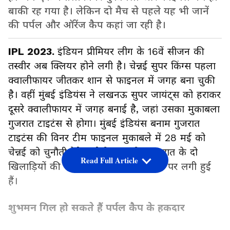
बाकी रह गया है। लेकिन दो मैच से पहले यह भी जानें
की पर्पल और ऑरेंज कैप कहां जा रही है।
IPL 2023.
इंडियन प्रीमियर लीग के 16वें सीजन की
तस्वीर अब क्लियर होने लगी है। चेन्नई सुपर किंग्स पहला
क्वालीफायर जीतकर शान से फाइनल में जगह बना चुकी
है। वहीं मुंबई इंडियंस ने लखनऊ सुपर जायंट्स को हराकर
दूसरे क्वालीफायर में जगह बनाई है, जहां उसका मुकाबला
गुजरात टाइटंस से होगा। मुंबई इंडियंस बनाम गुजरात
टाइटंस की विनर टीम फाइनल मुकाबले में 28 मई को
चेन्नई को चुनौती देने उतरेगी। इस बीच गुजरात के दो
Read Full Article
खिलाड़ियों की नजर आरेंज और पर्पल कैप पर लगी हुई
हैं।
शुभमन गिल हो सकते हैं पर्पल कैप के हकदार