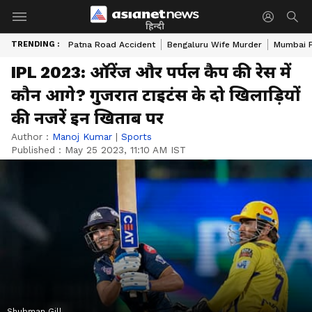
हिन्दी
TRENDING :
Patna Road Accident
Bengaluru Wife Murder
Mumbai 
IPL 2023: ऑरेंज और पर्पल कैप की रेस में
कौन आगे? गुजरात टाइटंस के दो खिलाड़ियों
की नजरें इन खिताब पर
Author :
Manoj Kumar
|
Sports
Published :
May 25 2023, 11:10 AM IST
Shubman Gill