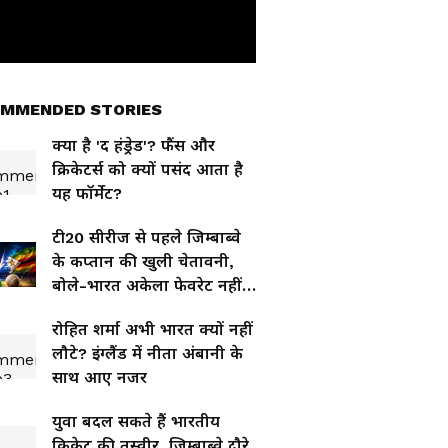
MMENDED STORIES
क्या है 'द हंड्रेड'? फैंस और
क्रिकेटर्स को क्यों पसंद आता है
यह फॉर्मेट?
टी20 सीरीज से पहले जिम्बाब्वे
के कप्तान की खुली चेतावनी,
बोले-भारत अकेला फेवरेट नहीं,
दोनों के पास बराबर मौका
रोहित शर्मा अभी भारत क्यों नहीं
लौटे? इंग्लैंड में नीता अंबानी के
साथ आए नजर
युवा बदल सकते हैं भारतीय
क्रिकेट की तस्वीर, जिम्बाब्वे दौरे