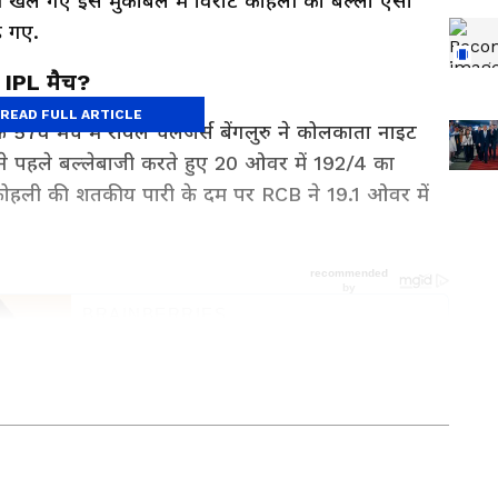
ें खेले गए इस मुकाबले में विराट कोहली का बल्ला ऐसा
ह गए.
IPL मैच?
READ FULL ARTICLE
वें मैच में रॉयल चैलेंजर्स बेंगलुरु ने कोलकाता नाइट
 ने पहले बल्लेबाजी करते हुए 20 ओवर में 192/4 का
कोहली की शतकीय पारी के दम पर RCB ने 19.1 ओवर में
 4 साल से ज्यादा का अनुभव। दिसंबर 2024 से एशियानेट न्यूज हिंदी के साथ
क्स, क्राइम, हेल्थ और यूटिलिटी की खबरों पर काम कर रहे हैं। इन्होंने लखनऊ