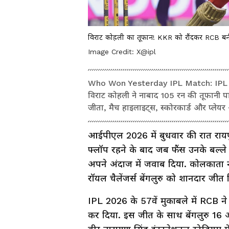
विराट कोहली का तूफान! KKR को रौंदकर RCB बनी
Image Credit:
X@ipl
Who Won Yesterday IPL Match: IPL 2026
विराट कोहली ने नाबाद 105 रन की तूफानी
जीता, मैच हाइलाइट्स, स्कोरकार्ड और प्लेय
आईपीएल 2026 में बुधवार की रात रायपुर
फ्लॉप रहने के बाद जब फैंस उनके बल्ले 
अपने अंदाज में जवाब दिया. कोलकाता न
रॉयल चैलेंजर्स बेंगलुरु को शानदार जीत 
IPL 2026 के 57वें मुकाबले में RCB ने
कर दिया. इस जीत के साथ बेंगलुरु 16 अं