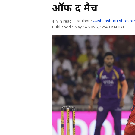
ऑफ द मैच
Author :
Akshansh Kulshresht
4
Min read
Published :
May 14 2026, 12:48 AM IST