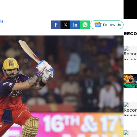
ha
Follow Us
RECO