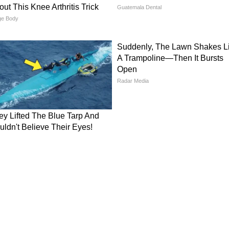
यादा सीजन में 400+ रन बनाने का रिकॉर्ड भी और मजबूत
को उनकी शानदार नाबाद 105 रन की पारी के लिए “प्लेयर
सिर्फ एक शतक नहीं थी, बल्कि RCB के लिए प्लेऑफ की
हैं और बेहतर नेट रन रेट के आधार पर टीम पॉइंट्स टेबल
ंस के भी 16 अंक हैं, लेकिन नेट रन रेट में RCB आगे निकल
भी रोमांचक हो गई है.