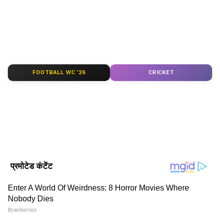
Follow Us
FOOTBALL WC '26
CRICKET
कब और कहां हैं पाकिस्तान के मैच
DOWNLOAD APP
6 अक्टूबर को पहला मैच हैदराबाद में होगा