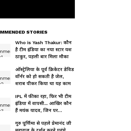
MMENDED STORIES
Who is Yash Thakur: कौन
है टीम इंडिया का नया स्टार यश
ठाकुर, पहली बार मिला मौका
ऑस्ट्रेलिया के पूर्व क्रिकेटर डेविड
वॉर्नर को हो सकती है जेल,
शराब पीकर किया था यह काम
IPL में फीका रहा, फिर भी टीम
इंडिया में वापसी... आखिर कौन
हैं मयंक यादव, जिन पर
जिम्बाब्वे दौरे के लिए फिर
गुरु पूर्णिमा से पहले प्रेमानंद जी
जताया गया भरोसा?
महाराज के दर्शन करने पहुंचे