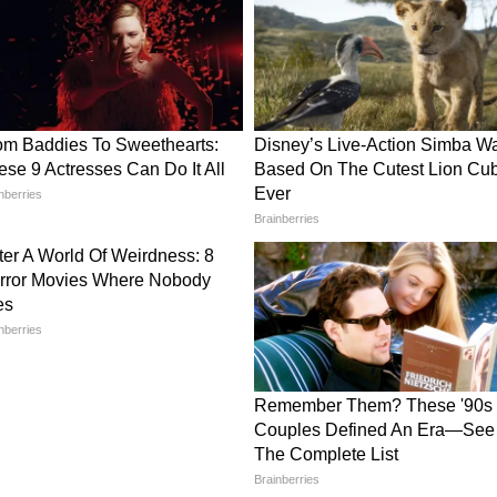
6 में वैभव ने राजस्थान रॉयल्स के लिए शानदार
न के चलते ही उन्हें भारतीय टीम में शामिल किया गया था।
्लेबाजी करते हुए टीम को मजबूती देंगे, लेकिन पूरी सीरीज
र रखा गया और डेब्यू का इंतजार बढ़ गया।