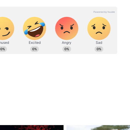
टूटा भारत का घमंड! आयरलैंड ने टीम इंडिया का 2-0 से
ैभव को मौका?
वाली भारत-इंग्लैंड टी20 सीरीज पर हैं। माना जा रहा है कि
वैभव सूर्यवंशी को अपना पहला अंतरराष्ट्रीय मुकाबला खेलने
ीम इंडिया
े टी20 मैच में पहले बल्लेबाजी करते हुए आयरलैंड ने 20
ड़ा नहीं था, लेकिन भारतीय बल्लेबाज आयरिश गेंदबाजों के
। टीम इंडिया निर्धारित 20 ओवर में 153 रन ही बना सकी
 आखिरी ओवर तक चले रोमांचक मुकाबले में भारतीय टीम
हासिल नहीं कर सकी। मैच के बाद सोशल मीडिया पर फैंस
यवंशी शानदार फॉर्म में थे, तो उन्हें प्लेइंग इलेवन में जगह