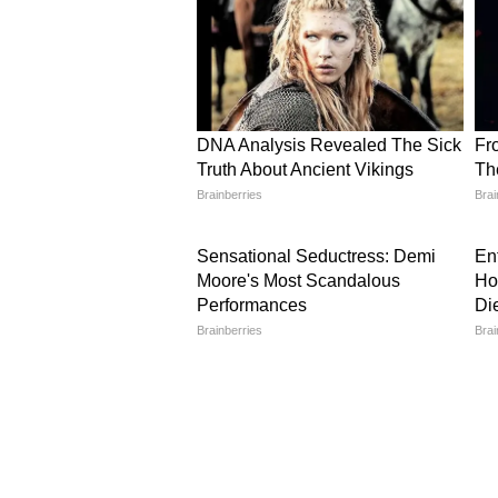
क्यों नहीं दी गई। दरअसल, आईपीएल 202
बल्लेबाजी की थी। उनके बेहतरीन प्रदर्श
माना जा रहा था कि वह टॉप ऑर्डर में बल
में उन्हें सिर्फ स्क्वॉड का हिस्सा बनाक