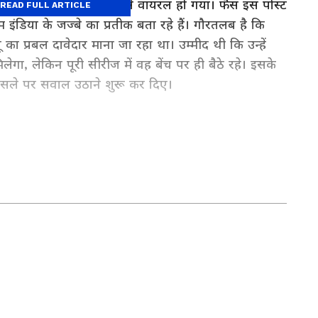
ज सोशल मीडिया पर तेजी से वायरल हो गया। फैंस इस पोस्ट
READ FULL ARTICLE
इंडिया के जज्बे का प्रतीक बता रहे हैं। गौरतलब है कि
ू का प्रबल दावेदार माना जा रहा था। उम्मीद थी कि उन्हें
िलेगा, लेकिन पूरी सीरीज में वह बेंच पर ही बैठे रहे। इसके
के फैसले पर सवाल उठाने शुरू कर दिए।
ष 2015 से मीडिया क्षेत्र में सक्रिय हैं। अगस्त 2020 से वे एशियानेट न्यूज़
पोर्ट्स से जुड़े विषयों पर प्रभावशाली कंटेंट तैयार करती हैं। पहले वे पत्रिका,
्ठित संस्थानों के साथ काम कर चुकी हैं। फीचर स्टोरी लिखने में उनकी विशेष
त्रकारिता में मास्टर्स के साथ एमबीए (एचआर और मार्केटिंग) भी किया है, जो
ै।