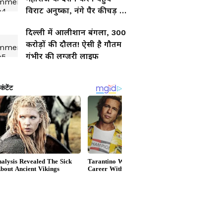
विराट अनुष्का, नंगे पैर कीचड़ में
चलते आए नजर
दिल्ली में आलीशान बंगला, 300
करोड़ों की दौलत! ऐसी है गौतम
गंभीर की लग्जरी लाइफ