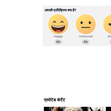
और पढे़ं-
IND vs IRE: सिर्फ 1 रन से 
किया सफाया
क्या इंग्लैंड की खिलाफ मिलेगा व
अब सभी की नजरें 1 जुलाई से शुरू होने 
इंग्लैंड की तेज और सीम वाली पिचों पर 
का मौका मिल सकता है।
दूसरे मैच में सिर्फ एक रन से हारी ट
भारत और आयरलैंड के बीच खेले गए दूसर
ओवर में 154 रन बनाए। लक्ष्य ज्यादा ब
प्रदर्शन के सामने संघर्ष करते नजर आए
और मुकाबला सिर्फ एक रन से हार गई।
जीत के बेहद करीब पहुंचकर भी लक्ष्य 
लगातार सवाल पूछ रहे हैं कि जब वैभव सूर्