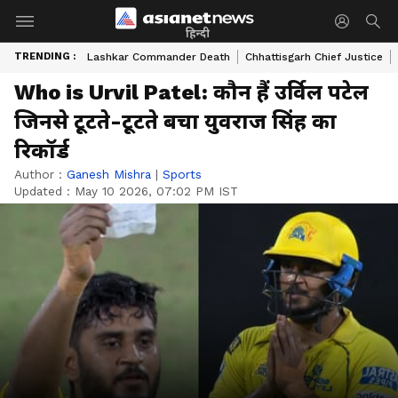
हिन्दी
TRENDING :
Lashkar Commander Death
Chhattisgarh Chief Justice
Who is Urvil Patel: कौन हैं उर्विल पटेल
जिनसे टूटते-टूटते बचा युवराज सिंह का
रिकॉर्ड
Author :
Ganesh Mishra
|
Sports
Updated :
May 10 2026, 07:02 PM IST