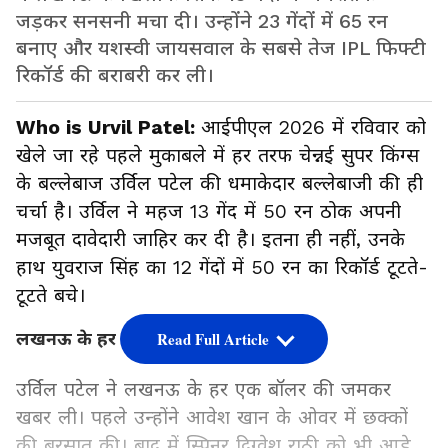
जड़कर सनसनी मचा दी। उन्होंने 23 गेंदों में 65 रन
बनाए और यशस्वी जायसवाल के सबसे तेज IPL फिफ्टी
रिकॉर्ड की बराबरी कर ली।
Who is Urvil Patel:
आईपीएल 2026 में रविवार को
खेले जा रहे पहले मुकाबले में हर तरफ चेन्नई सुपर किंग्स
के बल्लेबाज उर्विल पटेल की धमाकेदार बल्लेबाजी की ही
चर्चा है। उर्विल ने महज 13 गेंद में 50 रन ठोक अपनी
मजबूत दावेदारी जाहिर कर दी है। इतना ही नहीं, उनके
हाथ युवराज सिंह का 12 गेंदों में 50 रन का रिकॉर्ड टूटते-
टूटते बचे।
लखनऊ के हर एक बॉलर की बखिया उधेड़ी
Read Full Article
उर्विल पटेल ने लखनऊ के हर एक बॉलर की जमकर
खबर ली। पहले उन्होंने आवेश खान के ओवर में छक्कों
की बरसात की। बाद में स्पिनर दिग्वेश राठी को भी आड़े