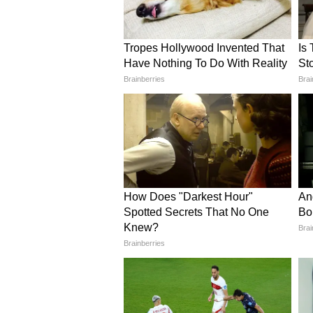
4
5
Image Credit :
Getty
4. कोचिंग रणनीति पर उठ रहे