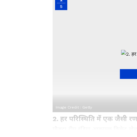
5
Image Credit :
Getty
2. हर परिस्थिति में एक जैसी र
मौजूदा टीम इंडिया आक्रामक क्रिकेट ख