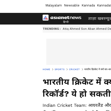
Malayalam
Newsable
Kannada
Kannada
ताज़ा खबर
न्यू
TRENDING :
Atiq Ahmed Son Aban Ahmed D
HOME
SPORTS
CRICKET
भारतीय क्रिकेट में क्यों बार-बा
भारतीय क्रिकेट में क
रिकॉर्ड? ये हो सकती 
Indian Cricket Team: आयरलैंड और इंग्