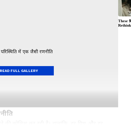
READ FULL GALLERY
णनीति
ेलने की कोशिश कर रही है। हालांकि, हर पिच और हर