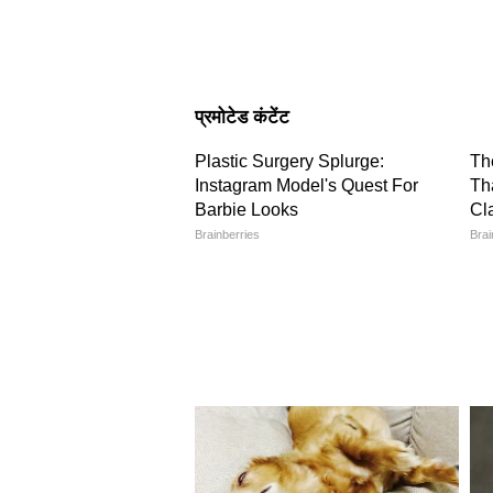
Image Credit :
Facebook/Indian Cricket Tea
3. दबाव में खेलने की क्षमता क
हाल के मुकाबलों में यह साफ दिखा है 
में संघर्ष करती है। युवा खिलाड़ियों में 
सिलसिला शुरू हो जाता है। यही वजह है 
हैं।