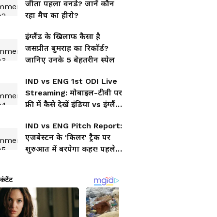
जीता पहला वनडे? जानें कौन
रहा मैच का हीरो?
इंग्लैंड के खिलाफ कैसा है
जसप्रीत बुमराह का रिकॉर्ड?
जानिए उनके 5 बेहतरीन स्पेल
IND vs ENG 1st ODI Live
Streaming: मोबाइल-टीवी पर
फ्री में कैसे देखें इंडिया vs इंग्लैंड
मैच, जानें डिटेल
IND vs ENG Pitch Report:
एजबेस्टन के 'किलर' ट्रैक पर
शुरुआत में बरपेगा कहर! पहले
10 ओवर तय करेंगे रिजल्ट