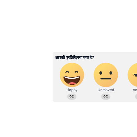
गेंदबाज के खिलाफ एक ही रणनीति सफल 
भी भारतीय बल्लेबाज उसी टेम्पलेट के
रणनीति नहीं बदली, जिसका खामियाजा 
3
5