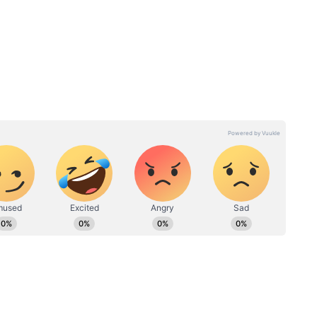
नहीं हो सकती। इंग्लैंड की तेज और उछाल भरी पिचों पर
 साथ खेलते नजर आए। शुरुआती विकेट गिरने के बाद भी
टीम को भुगतना पड़ा।