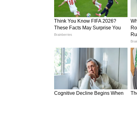
कोच मैदान पर बल्लेबाजी या गेंदबाजी
पर उतरेगी, इसकी जिम्मेदारी कोचिंग स्ट
कई कमजोरियां बार-बार सामने आई हैं। ऐ
अनुसार फैसले लेने की क्षमता पर सवाल
5
5