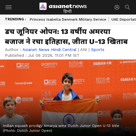
हिन्दी
TRENDING :
Princess Isabella Denmark Military Service
UAE Deportat
डच जूनियर ओपन: 13 वर्षीय अमरया
बजाज ने रचा इतिहास, जीता U-13 खिताब
Author :
Asianet News Hindi Central
|
ANI
|
Sports
Published :
Jul 06 2026, 11:01 PM IST
Indian squash prodigy Amarya wins Dutch Junior Open U-13 title
(Photo: Dutch Junior Open)