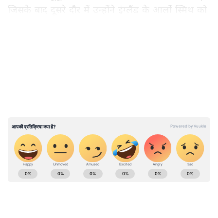
जिसके बाद दूसरे दौर में उन्होंने इंग्लैंड के आर्लो स्मिथ को
3-0 से हराया।
LATEST VIDEOS
प्री-क्वार्टर फाइनल में, उन्होंने सिंगापुर के नंबर 1 केलन लो
को 3-0 से हराकर सबको चौंका दिया। इसके बाद क्वार्टर
फाइनल में मिस्र के बद्र हसन पर 3-1 से एक और
प्रभावशाली जीत दर्ज की।
ABOUT THE AUTHOR
Asianet News Hindi Central
AN
Follow Us