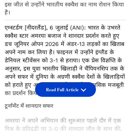
इस जीत से उन्होंने भारतीय स्क्वैश का नाम रोशन किया
है।
एम्स्टर्डम [नीदरलैंड], 6 जुलाई (ANI): भारत के उभरते
स्क्वैश स्टार अमरया बजाज ने शानदार प्रदर्शन करते हुए
डच जूनियर ओपन 2026 में अंडर-13 लड़कों का खिताब
अपने नाम कर लिया है। फाइनल में उन्होंने इंग्लैंड के
डेनियल स्टीवेंसन को 3-1 से हराया। एक प्रेस विज्ञप्ति के
अनुसार, इस युवा भारतीय खिलाड़ी ने चैंपियनशिप तक के
अपने सफर में दुनिया के अग्रणी स्क्वैश देशों के खिलाड़ियों
को हराते हुए अद्भुत संयम, कौशल और मानसिक मजबूती
Read Full Article
का प्रदर्शन किया।
टूर्नामेंट में शानदार सफर
अमरया ने अपने अभियान की शुरुआत पहले दौर में एक
मिस्र के प्रतिद्वंद्वी पर 3-0 की शानदार जीत के साथ की,