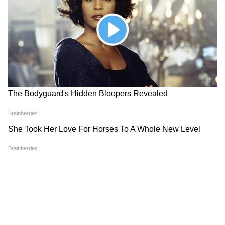
Bombay High Court On E20: Nitin
Gadkari को बॉम्बे हाईकोर्ट से बड़ी राहत,
Meta, Google को दिया आदेश
रांची प्रोटेस्ट में अब अड़ गए छात्र, बजी तालियां
और छात्रों का जोश दिखा हाई