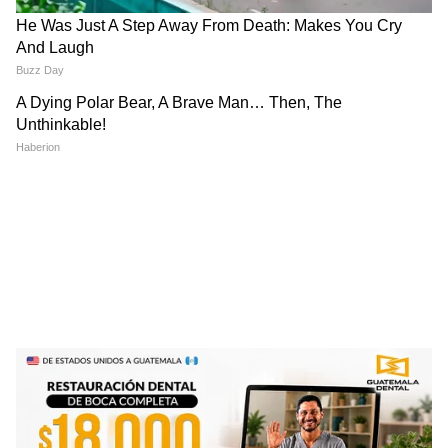
(Except for the headline, this story has
not been edited by Asianetnews Editorial
staff and is published from a syndicated
feed.)