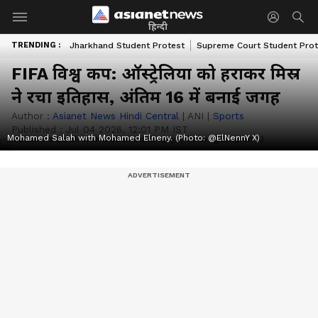
हिन्दी
TRENDING :
Jharkhand Student Protest
Supreme Court Student Prot
FIFA विश्व कप: ऑस्ट्रेलिया को हराकर मिस्र
ने रचा इतिहास, अंतिम 16 में बनाई जगह
Author :
Asianet News Hindi Central
|
ANI
|
Sports
Published :
Jul 04 2026, 12:01 PM IST
Mohamed Salah with Mohamed Elneny. (Photo: @ElNennY X)