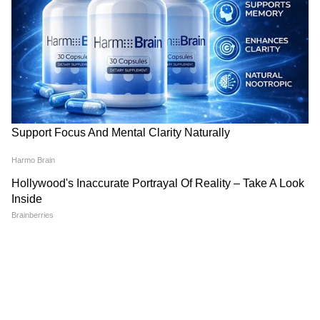
DOWNLOAD APP
सलाह इस जीत के मुख्य सूत्रधारों में से एक थे, उन्होंने
मैच में गोल करने के पांच मौके बनाए और पेनल्टी
शूटआउट में भी गोल किया।
रोमांचक रहा पूरा मुकाबला
ऑस्ट्रेलिया ने मिस्र के खिलाफ तेज शुरुआत की थी और
पांच मिनट के अंदर ही बढ़त बना ली होती, जब क्रिस्टियन
वोल्पाटो का लंबी दूरी का शॉट क्रॉसबार के ऊपरी हिस्से से
टकरा गया। जॉर्डन बोस ने भी गोल करने का प्रयास किया,
लेकिन रामी रबिया ने एक महत्वपूर्ण आखिरी बचाव करके