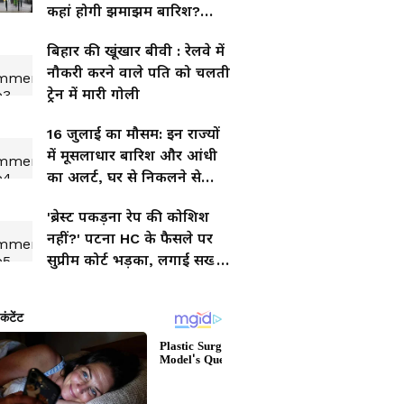
कहां होगी झमाझम बारिश?
जानिए आपके जिले का पूरा
बिहार की खूंखार बीवी : रेलवे में
हाल
नौकरी करने वाले पति को चलती
ट्रेन में मारी गोली
16 जुलाई का मौसम: इन राज्यों
में मूसलाधार बारिश और आंधी
का अलर्ट, घर से निकलने से
पहले पढ़ लें अपडेट
'ब्रेस्ट पकड़ना रेप की कोशिश
नहीं?' पटना HC के फैसले पर
सुप्रीम कोर्ट भड़का, लगाई सख्त
फटकार