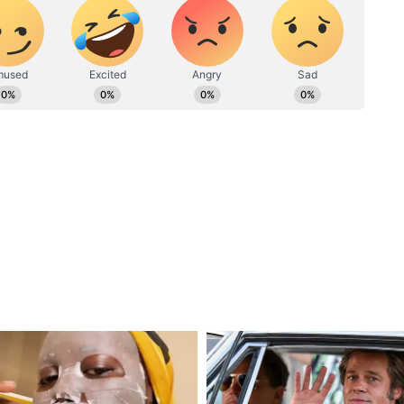
19 से कार्यरत। दैनिक भास्कर और उसके पहले दैनिक जागरण और अन्य
 हैं
ैं
वामीजी के आदेशों का पालन करते हुए सनातन धर्म का प्रचार-
ुप्तेश्वर महाराज के नाम से जाना जाएगा। वे जून-जुलाई में
 धर्म का प्रचार-प्रसार करने निकलेंगे। इसके बाद अगस्त में
स्ट्रेलिया के मेलबर्न, सिडनी में आध्यात्मिक यात्रा करेंगे।
 2019 में बिहार के डीजीपी बनाए गए थे। उनका कार्यकाल
 इससे पहले ही रिटायरमेंट ले लिया था।
ग के बाद बिहार के पूर्व DGP अब 'गुप्तेश्वर महाराज' हो गए,
ओवैसी?