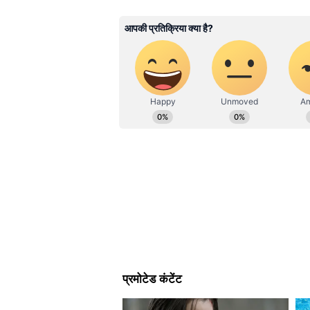
national, and international stor
that matter most.Whether throug
opinion pieces, Asianet News re
credible content.Stay connected
Related Articles
Chhattisgarh News: आंग
केंद्र बने स्मार्ट पाठशाला, 
बच्चों की शिक्षा, पोषण और ग
तस्वीर
सरकार का समर्थन और पहल की 
मुख्यमंत्री विष्णुदेव साय ने इस पहल 
समाधान से विवादों को प्रारंभिक स्तर प
और सामाजिक स्थिरता मजबूत होती है। व
और परामर्श की प्रक्रिया पति-पत्नी के बी