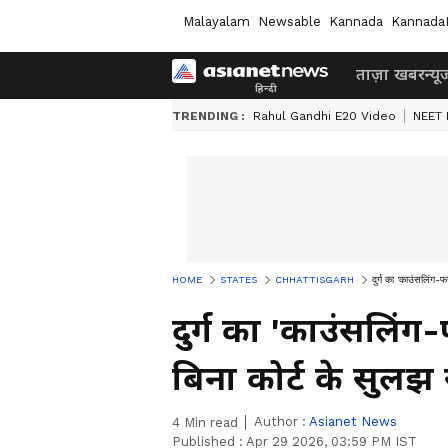
Malayalam
Newsable
Kannada
Kannada
ताज़ा खबर
न्यू
TRENDING :
Rahul Gandhi E20 Video
NEET 
HOME
STATES
CHHATTISGARH
दुर्ग का 'काउंसलिंग-फ
दुर्ग का 'काउंसलिंग
बिना कोर्ट के सुलझ 
Author :
Asianet News
4
Min read
Published :
Apr 29 2026, 03:59 PM IST