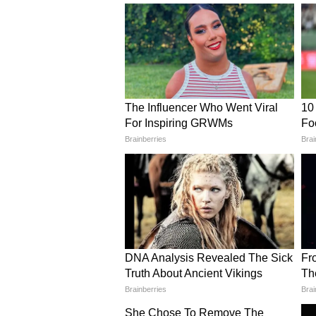
जिसने पारिवारिक विवाद समाधान को नई 
एकतरफा दृष्टिकोण हावी है, वहीं दुर्ग न
सुनने का संतुलित मॉडल विकसित किया 
राष्ट्रीय स्तर पर बन रहा उदाहरण
संवाद आधारित यह व्यवस्था न केवल विवा
से भी बचा रही है। इसी कारण यह पहल अ
है, जिसे अन्य राज्य भी अपनाने की दिशा म