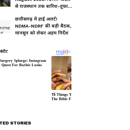
से राजस्थान तक बारिश-तूफान
का असर, जानें आपके शहर का
छत्तीसगढ़ में हाई अलर्ट!
हाल
NDMA-NDRF की बड़ी बैठक,
मानसून को लेकर अहम निर्देश
TED STORIES