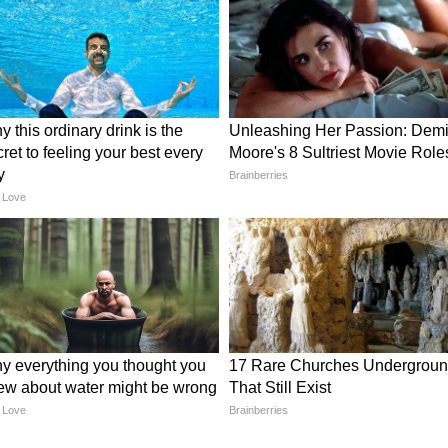
ल विवादों को कम कर रहा है, बल्कि परिवारों को टूटने से
ी खास पहल
्धि 'सीनियर सिटीज़न सपोर्ट बेंच' का गठन है। इस विशेष
 और समाजसेवी शामिल हैं, जो बुजुर्गों से जुड़े मामलों को
आने वाली शिकायतें समाज की एक गंभीर तस्वीर सामने रखती
े लिए दबाव, जबरन वृद्धाश्रम भेजना, शराब के लिए पैसे न देने
 घर से निकाल देना जैसी घटनाएं अब खुलकर सामने आ
ी
ं दर्ज की जा चुकी हैं, जिनमें से करीब 130 मामलों का
कड़े न केवल इस पहल की सफलता को दर्शाते हैं, बल्कि
र संवेदनशील हस्तक्षेप कितने प्रभावी हो सकते हैं। दुर्ग
जैसे राज्यों में अपनी तरह की पहली पहल मानी जा रही है,