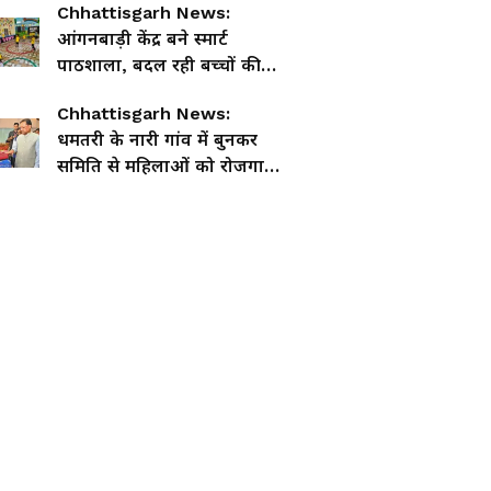
Chhattisgarh News:
आंगनबाड़ी केंद्र बने स्मार्ट
पाठशाला, बदल रही बच्चों की
शिक्षा, पोषण और गांवों की
Chhattisgarh News:
तस्वीर
धमतरी के नारी गांव में बुनकर
समिति से महिलाओं को रोजगार
और पहचान