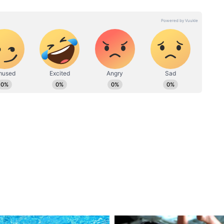
ies, ensuring our readers stay informed about the topics
h breaking news, investigative features, or nuanced
mains your reliable source for comprehensive and
 with Asianet News for stories that matter
नबाड़ी
Chhattisgarh News: धमतरी के
बदल रही
नारी गांव में बुनकर समिति से महिलाओं
ांवों की
को रोजगार और पहचान
सराहना
को समय की मांग बताते हुए कहा है कि काउंसलिंग आधारित
र ही सुलझाया जा सकता है, जिससे परिवारों में सामंजस्य
हीं दुर्ग के एसएसपी विजय अग्रवाल के अनुसार, संवाद
च बढ़ते विवादों को गंभीर रूप लेने से पहले ही रोकने में