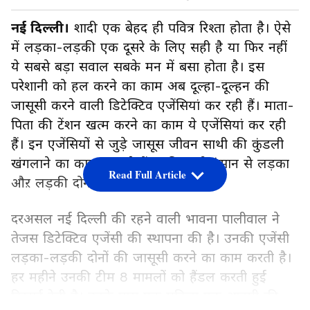
नई दिल्ली।
शादी एक बेहद ही पवित्र रिश्ता होता है। ऐसे
में लड़का-लड़की एक दूसरे के लिए सही है या फिर नहीं
ये सबसे बड़ा सवाल सबके मन में बसा होता है। इस
परेशानी को हल करने का काम अब दूल्हा-दूल्हन की
जासूसी करने वाली डिटेक्टिव एजेंसियां कर रही हैं। माता-
पिता की टेंशन खत्म करने का काम ये एजेंसियां कर रही
हैं। इन एजेंसियों से जुड़े जासूस जीवन साथी की कुंडली
खंगलाने का काम कर रहे हैं। ताकि सही इंसान से लड़का
Read Full Article
औऱ लड़की दोनों की शादी हो सकें।
दरअसल नई दिल्ली की रहने वाली भावना पालीवाल ने
तेजस डिटेक्टिव एजेंसी की स्थापना की है। उनकी एजेंसी
लड़का-लड़की दोनों की जासूसी करने का काम करती है।
हर महीने उनकी टीम 8 मामलों को हैंडल करती हुई
दिखाई देती है। उनके पास एक महिला एक आदमी की